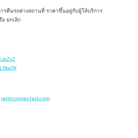
ารคืนรถต่างสถานที่ ราคาขึ้นอยู่กับผู้ให้บริการ
ือ ยกเลิก
2zJoZyZ
2L5ke7K
่
rentconnected.com