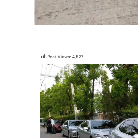
Post Views:
4,527