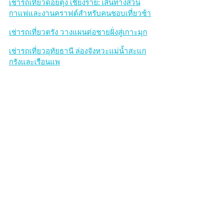
เช่ารถเที่ยวดอยตุง เชียงราย: เส้นทางสวน
กาแฟและงานคราฟต์สำหรับคนชอบเที่ยวช้า
เช่ารถเที่ยวตรัง วางแผนต่อชายฝั่งสู่เกาะมุก
เช่ารถเที่ยวอุทัยธานี ล่องจังหวะแม่น้ำสะแก
กรังและเรือนแพ