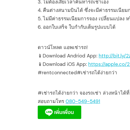
3. ไม่ต้องเสียเวลาค้นหารถเช่าเอง
4. คืนต่างสนามบินได้ ซึ่งจะมีค่าธรรมเนียมก
5. ไม่มีค่าธรรมเนียมการจอง เปลี่ยนแปลง หร
6. ออกใบเสร็จ ใบกำกับเต็มรูปแบบได้
ดาวน์โหลด แอพเช่ารถ!
📱Download Andriod App:
http://bit.ly/
📱Download iOS App:
https://apple.co/
#rentconnected#เช่ารถได้ง่ายกว่า
#เช่ารถได้ง่ายกว่า จองรถเช่า ล่วงหน้าได้ที
สอบถามโทร
080-549-5491