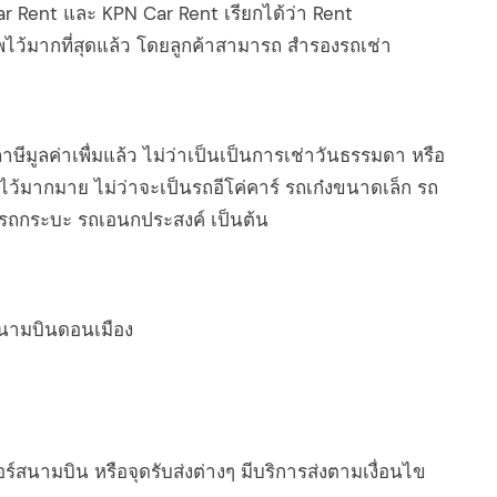
r Rent และ KPN Car Rent เรียกได้ว่า Rent
ว้มากที่สุดแล้ว โดยลูกค้าสามารถ สำรองรถเช่า
ภาษีมูลค่าเพื่มแล้ว ไม่ว่าเป็นเป็นการเช่าวันธรรมดา หรือ
ไว้มากมาย ไม่ว่าจะเป็นรถอีโค่คาร์ รถเก๋งขนาดเล็ก รถ
รถกระบะ รถเอนกประสงค์ เป็นต้น
น สนามบินดอนเมือง
ร์สนามบิน หรือจุดรับส่งต่างๆ มีบริการส่งตามเงื่อนไข