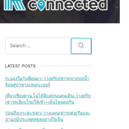
S
Search
for:
i
d
LATEST POSTS
e
ระนองในวันที่ฝนมา: วางทริปเช่ารถจากบ่อน้ำ
ร้อนสู่ป่าชายเลนกะเปอร์
b
เที่ยวเชียงคาน ไม่ได้มีแค่ถนนคนเดิน: วางทริป
เช่ารถเลียบโขงให้เช้า–เย็นไหลต่อกัน
a
ก่อนถึงเกาะตะรุเตา: วางแผนเช่ารถต่อเรือและ
r
อ่านภูมิประเทศสตูลอย่างใจเย็น