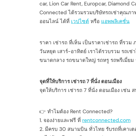
car, Lion Car Rent, Europcar, Diamond Ca
Connected ได้รวมรวมบริษัทรถเช่าคุณภาพไ
ออนไลน์ ได้ที่
เวปไซต์
หรือ
แอพพลิเคชั่น
ราคา เช่ารถ ที่เห็น เป็นราคาเช่ารถ ที่รวม 
วันหยุด เสาร์-อาทิตย์ เราได้รวบรวม รถเช่า
ขนาดกลาง รถขนาดใหญ่ รถหรู รถพรีเมี่ยม 
จุดที่ให้บริการ เช่ารถ 7 ที่นั่ง ดอนเมือง
จุดให้บริการ เช่ารถ 7 ที่นั่ง ดอนเมือง เช่
👉 ทำไมต้อง Rent Connected?
1. จองง่ายและฟรี ที่
rentconnected.com
2. มีครบ 30 สนามบิน ทั่วไทย รับรถที่เคาเตอ