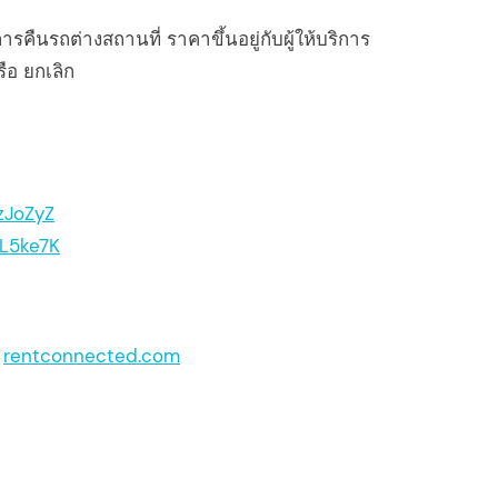
ารคืนรถต่างสถานที่ ราคาขึ้นอยู่กับผู้ให้บริการ
ือ ยกเลิก
2zJoZyZ
2L5ke7K
่
rentconne
c
ted.com