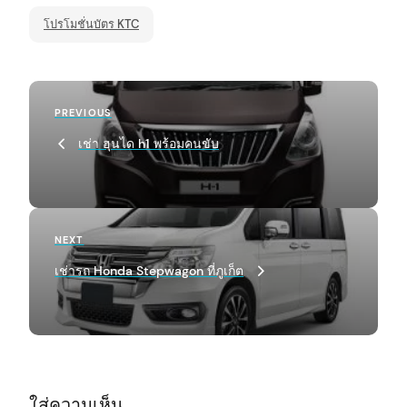
โปรโมชั่นบัตร KTC
P
arch
Previous
PREVIOUS
o
:
Post
เช่า ฮุนได h1 พร้อมคนขับ
s
t
n
a
Next
NEXT
Post
v
เช่ารถ Honda Stepwagon ที่ภูเก็ต
i
g
a
t
ใส่ความเห็น