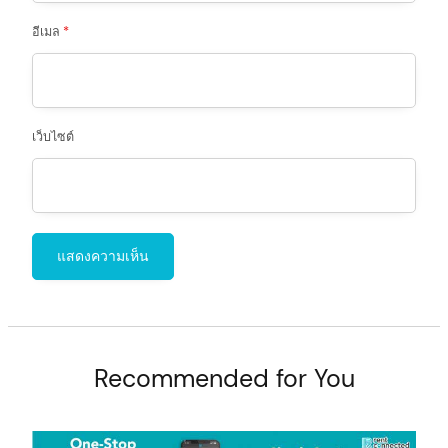
อีเมล
*
เว็บไซต์
Recommended for You