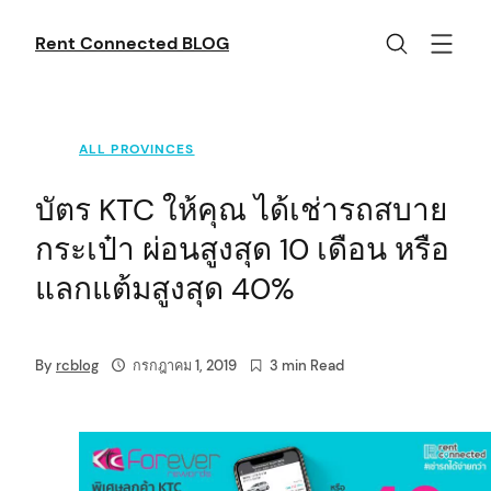
Skip
to
Rent Connected BLOG
content
ALL PROVINCES
บัตร KTC ให้คุณ ได้เช่ารถสบาย
กระเป๋า ผ่อนสูงสุด 10 เดือน หรือ
แลกแต้มสูงสุด 40%
By
rcblog
กรกฎาคม 1, 2019
3 min Read