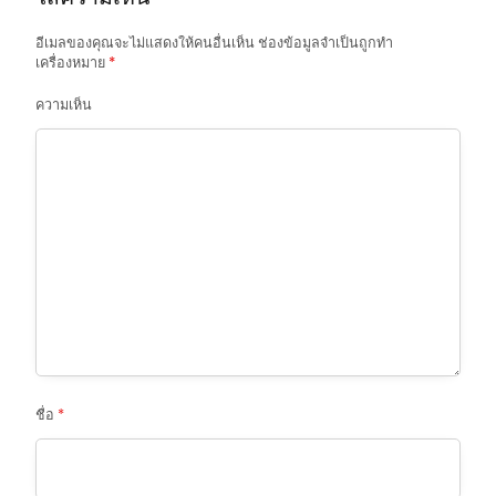
i
o
อีเมลของคุณจะไม่แสดงให้คนอื่นเห็น
ช่องข้อมูลจำเป็นถูกทำ
เครื่องหมาย
*
n
ความเห็น
ชื่อ
*