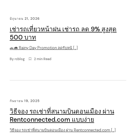
C
มิถุนายน 21, 2026
o
เช่ารถเที่ยวหน้าฝน เช่ารถ ลด 9% สูงสุด
n
500 บาท
t
🚗🌧️ Rainy Day Promotion ลดรับหน้ […]
e
n
By
rcblog
2 min Read
t
กันยายน 19, 2025
วิธีจอง รถเช่าที่สนามบินดอนเมือง ผ่าน
Rentconnected.com แบบง่าย
วิธีจอง รถเช่าที่สนามบินดอนเมือง ผ่าน Rentconnected.com […]