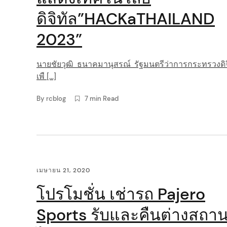
e
ดิจิทัล”HACKaTHAILAND
n
2023”
t
นายชัยวุฒิ ธนาคมานุสรณ์ รัฐมนตรีว่าการกระทรวงดิจ
เพื […]
By
rcblog
7 min Read
เมษายน 21, 2020
โปรโมชั่น เช่ารถ Pajero
Sports รับและคืนต่างสถานท