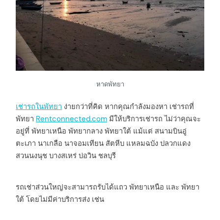
หาดพัทยา
เช่ารถในพัทยา
ง่ายกว่าที่คิด หากคุณกำลังมองหา เช่ารถที่
พัทยา
Rentconnected.com
มีให้บริการเช่ารถ ไม่ว่าคุณจะ
อยู่ที่ พัทยาเหนือ พัทยากลาง พัทยาใต้ แม้แต่ สนามบินอู่
ตะเภา นาเกลือ นาจอมเทียน สัตหีบ แหลมฉบัง ปลวกแดง
สวนนงนุช บางสเหร่ บ่อวิน ชลบุรี
รถเช่าส่วนใหญ่จะสามารถรับได้แถว พัทยาเหนือ และ พัทยา
ใต้ โดยไม่มีค่าบริการส่ง เช่น