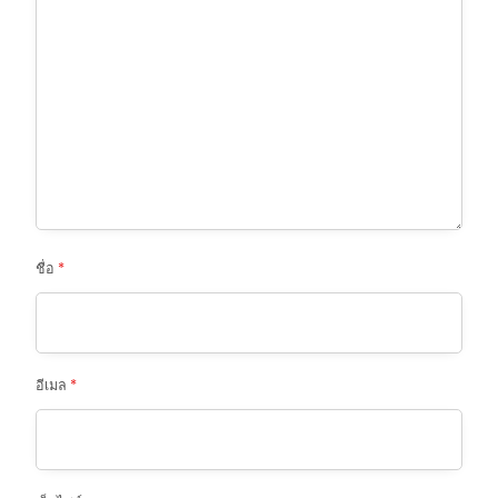
ชื่อ
*
อีเมล
*