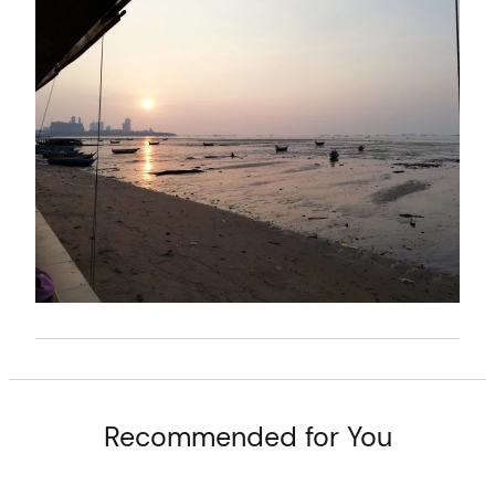
t
Recommended for You