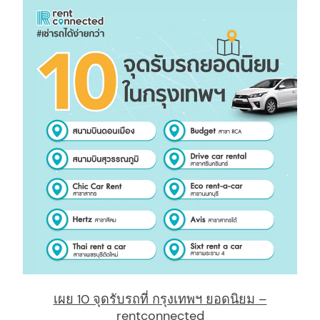
arch
:
เผย 10 จุดรับรถที่ กรุงเทพฯ ยอดนิยม –
rentconnected