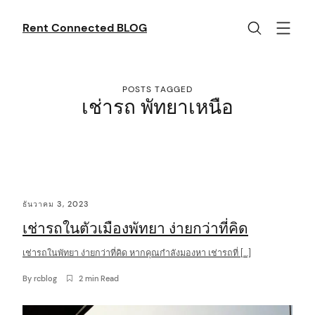
Skip
to
Rent Connected BLOG
content
POSTS TAGGED
เช่ารถ พัทยาเหนือ
C
ธันวาคม 3, 2023
o
เช่ารถในตัวเมืองพัทยา ง่ายกว่าที่คิด
n
t
เช่ารถในพัทยา ง่ายกว่าที่คิด หากคุณกำลังมองหา เช่ารถที่ […]
e
By
rcblog
2 min Read
n