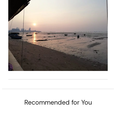
t
Recommended for You