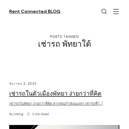
Skip
to
Rent Connected BLOG
content
POSTS TAGGED
เช่ารถ พัทยาใต้
C
ธันวาคม 3, 2023
o
เช่ารถในตัวเมืองพัทยา ง่ายกว่าที่คิด
n
t
เช่ารถในพัทยา ง่ายกว่าที่คิด หากคุณกำลังมองหา เช่ารถที่ […]
e
By
rcblog
2 min Read
n