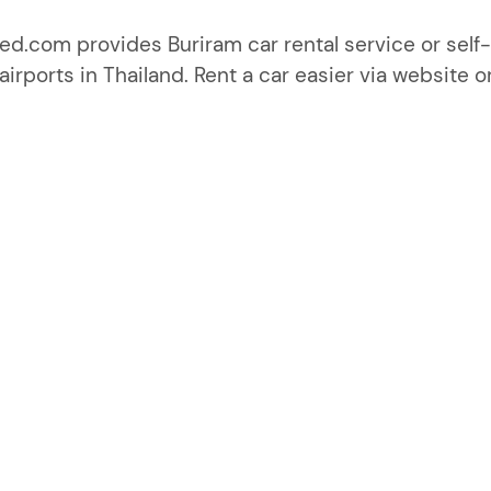
d.com provides Buriram car rental service or self-
irports in Thailand. Rent a car easier via website o