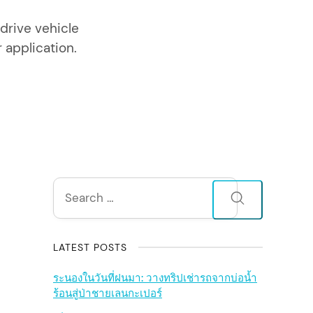
drive vehicle
r application.
S
Search
for:
i
d
LATEST POSTS
e
ระนองในวันที่ฝนมา: วางทริปเช่ารถจากบ่อน้ำ
ร้อนสู่ป่าชายเลนกะเปอร์