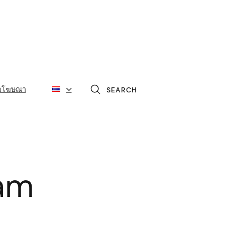
่อโฆษณา
SEARCH
ram