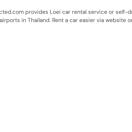
ted.com provides Loei car rental service or self-dr
irports in Thailand. Rent a car easier via website o