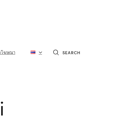
่อโฆษณา
SEARCH
i