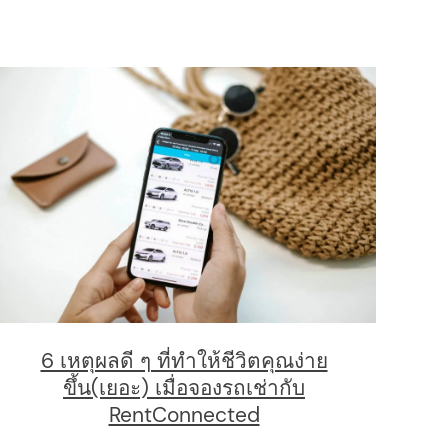
6 เหตุผลดี ๆ ที่ทำให้ชีวิตคุณง่าย
ขึ้น(เยอะ) เมื่อจองรถเช่ากับ
RentConnected