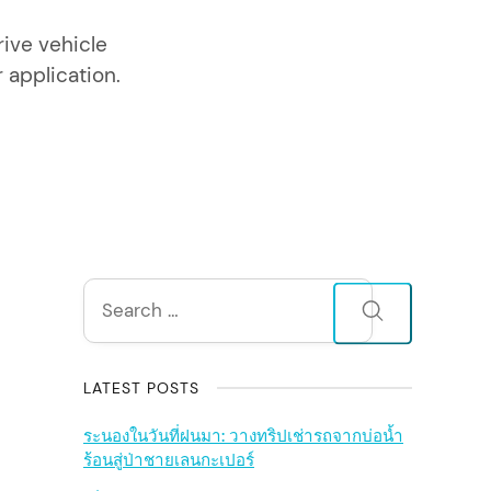
ive vehicle
r application.
S
Search
for:
i
d
LATEST POSTS
e
ระนองในวันที่ฝนมา: วางทริปเช่ารถจากบ่อน้ำ
ร้อนสู่ป่าชายเลนกะเปอร์