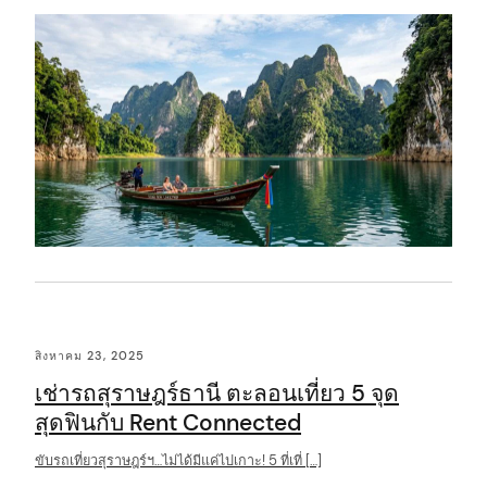
t
สิงหาคม 23, 2025
เช่ารถสุราษฎร์ธานี ตะลอนเที่ยว 5 จุด
สุดฟินกับ Rent Connected
ขับรถเที่ยวสุราษฎร์ฯ…ไม่ได้มีแค่ไปเกาะ! 5 ที่เที่ […]