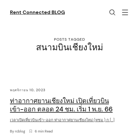
Skip
to
Rent Connected BLOG
content
POSTS TAGGED
สนามบินเชียงใหม่
C
พฤศจิกายน 10, 2023
o
ท่าอากาศยานเชียงใหม่ เปิดเที่ยวบิน
n
เข้า-ออก ตลอด 24 ชม. เริ่ม 1 พ.ย. 66
t
เวลาเปิดเที่ยวบินเข้า-ออก ท่าอากาศยานเชียงใหม่ (ทชม.) ก […]
e
n
By
rcblog
6 min Read