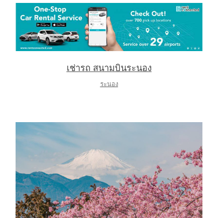
เช่ารถ สนามบินระนอง
ระนอง