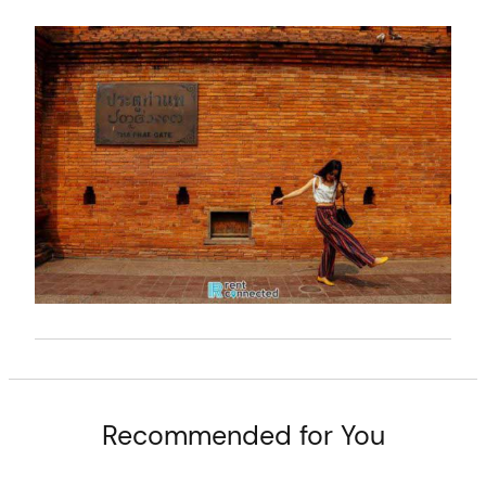
arch
:
Recommended for You