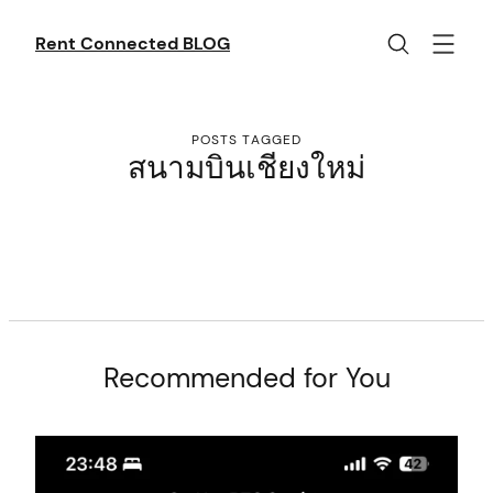
Skip
to
Rent Connected BLOG
content
POSTS TAGGED
สนามบินเชียงใหม่
C
o
n
Recommended for You
t
e
n