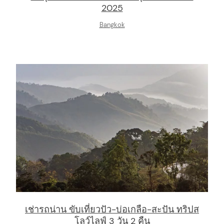
2025
Bangkok
เช่ารถน่าน ขับเที่ยวปัว-บ่อเกลือ-สะปัน ทริปส
โลว์ไลฟ์ 3 วัน 2 คืน