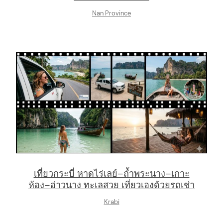
Nan Province
เที่ยวกระบี่ หาดไร่เลย์–ถ้ำพระนาง–เกาะ
ห้อง–อ่าวนาง ทะเลสวย เที่ยวเองด้วยรถเช่า
Krabi