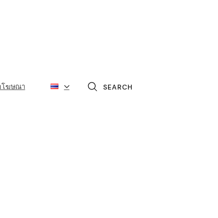
่อโฆษณา
SEARCH