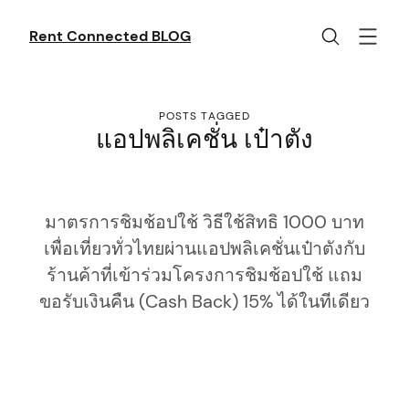
Skip
to
Rent Connected BLOG
content
POSTS TAGGED
แอปพลิเคชั่น เป๋าตัง
มาตรการชิมช้อปใช้ วิธีใช้สิทธิ 1000 บาท
เพื่อเที่ยวทั่วไทยผ่านแอปพลิเคชั่นเป๋าตังกับ
ร้านค้าที่เข้าร่วมโครงการชิมช้อปใช้ แถม
ขอรับเงินคืน (Cash Back) 15% ได้ในทีเดียว