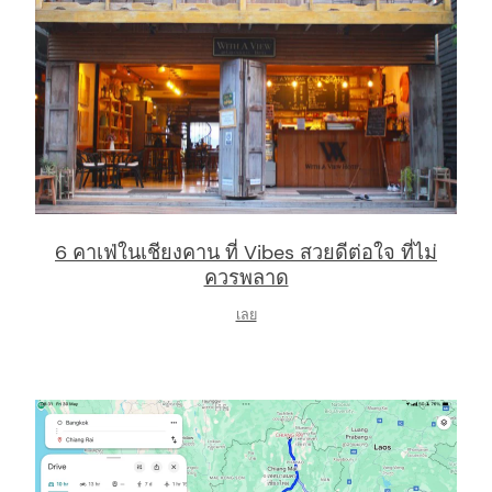
arch
:
6 คาเฟ่ในเชียงคาน ที่ Vibes สวยดีต่อใจ ที่ไม่
ควรพลาด
เลย