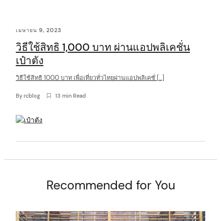
C
เมษายน 9, 2023
o
วิธีใช้สิทธิ 1,000 บาท ผ่านแอปพลิเคชั่น
n
เป๋าตัง
t
วิธีใช้สิทธิ 1000 บาท เพื่อเที่ยวทั่วไทยผ่านแอปพลิเคชั่ […]
e
n
By
rcblog
13 min Read
t
Recommended for You