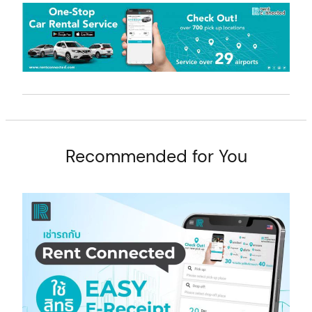
t
Recommended for You