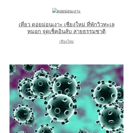
เที่ยว ดอยม่อนเงาะ เชียงใหม่ ที่พักวิวทะเล
หมอก จุดเช็คอินลับ สายธรรมชาติ
เชียงใหม่