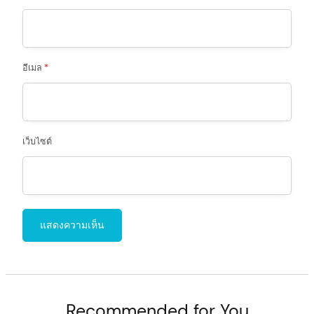
อีเมล
*
เว็บไซต์
Recommended for You