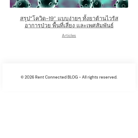
สรุป”โควิด-19″ แบบง่ายๆ ทั้งยาต้านไวรัส
อาการป่วย พื้นที่เสี่ยง และเพศสัมพันธ์
Articles
© 2026 Rent Connected BLOG - All rights reserved.