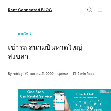
Skip
to
Rent Connected BLOG
content
หาดใหญ่
เช่ารถ สนามบินหาดใหญ่
สงขลา
By
rcblog
เมษายน 21, 2020
5 min Read
Updated