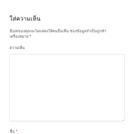
a
t
ใส่ความเห็น
i
o
อีเมลของคุณจะไม่แสดงให้คนอื่นเห็น
ช่องข้อมูลจำเป็นถูกทำ
เครื่องหมาย
*
n
ความเห็น
ชื่อ
*