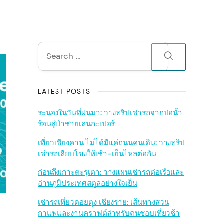
S
Search
for:
i
d
LATEST POSTS
e
ระนองในวันที่ฝนมา: วางทริปเช่ารถจากบ่อน้ำ
ร้อนสู่ป่าชายเลนกะเปอร์
b
เที่ยวเชียงคาน ไม่ได้มีแค่ถนนคนเดิน: วางทริป
เช่ารถเลียบโขงให้เช้า–เย็นไหลต่อกัน
a
ก่อนถึงเกาะตะรุเตา: วางแผนเช่ารถต่อเรือและ
r
อ่านภูมิประเทศสตูลอย่างใจเย็น
เช่ารถเที่ยวดอยตุง เชียงราย: เส้นทางสวน
กาแฟและงานคราฟต์สำหรับคนชอบเที่ยวช้า