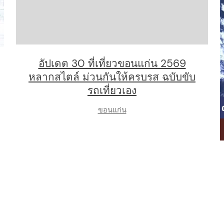
อัปเดต 30 ที่เที่ยวขอนแก่น 2569
หลากสไตล์ ม่วนกันให้ครบรส ฉบับขับ
รถเที่ยวเอง
ขอนแก่น