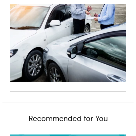
t
Recommended for You