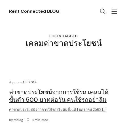
Skip
to
Rent Connected BLOG
content
POSTS TAGGED
เคลมค่าขาดประโยชน์
C
มิถุนายน 15, 2019
o
ค่าขาดประโยชน์จากการใช้รถ เคลมได้
n
ขั้นต่ำ 500 บาทต่อวัน คนใช้รถอย่าลืม
t
ค่าขาดประโยชน์จากการใช้รถ เริ่มต้นตั้งแต่ 1 มกราคม 2562 […]
e
n
By
rcblog
8 min Read