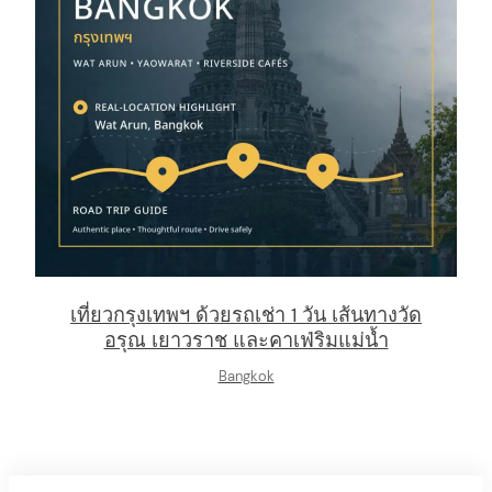
เที่ยวกรุงเทพฯ ด้วยรถเช่า 1 วัน เส้นทางวัด
อรุณ เยาวราช และคาเฟ่ริมแม่น้ำ
Bangkok