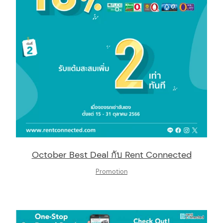
:
October Best Deal กับ Rent Connected
Promotion