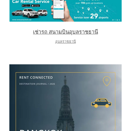
เช่ารถ สนามบินอุบลราชธานี
อุบลราชธานี