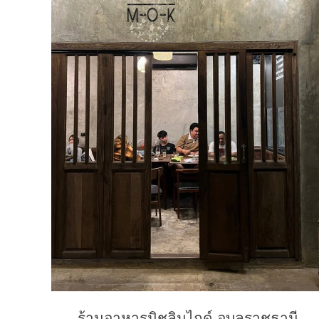
ร้านอาหารมิชลินไกด์ อุบลราชธานี