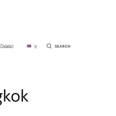
่อโฆษณา
SEARCH
gkok