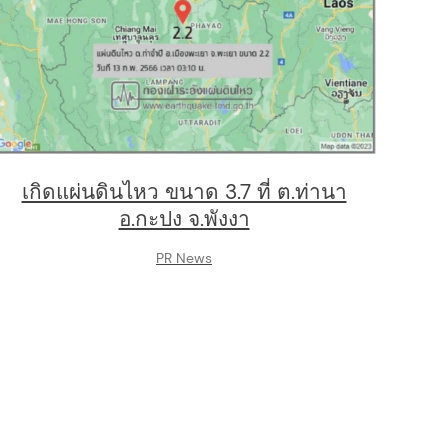
เกิดแผ่นดินไหว ขนาด 3.7 ที่ ต.ท่านา
อ.กะปง จ.พังงา
PR News