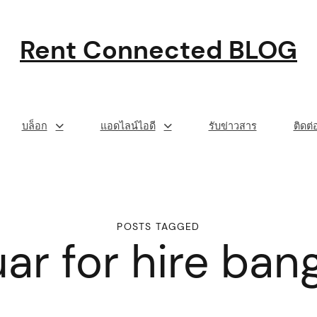
Rent Connected BLOG
บล็อก
แอดไลน์ไอดี
รับข่าวสาร
ติดต
POSTS TAGGED
uar for hire ban