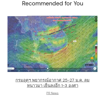
Recommended for You
arch
:
กรมอุตุฯ พยากรณ์อากาศ 25-27 ม.ค. ลม
หนาวมา เย็นลงอีก 1-3 องศา
PR News