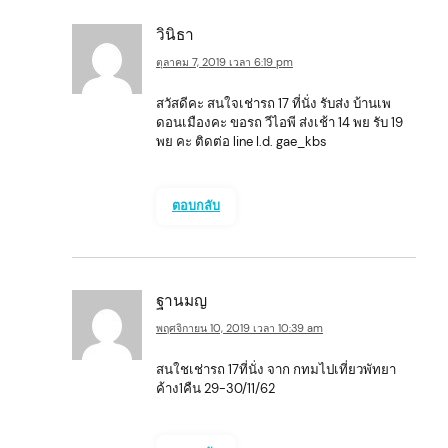
o
วินิธา
n
ตุลาคม 7, 2019 เวลา 6:19 pm
สวัสดีคะ สนใจเช่ารถ 17 ที่นั่ง รับส่ง บ้านเพ
ดอนเมืองคะ ขอรถ วีไอพี ส่งเช้า 14 พย รับ 19
พย คะ ติดต่อ line I.d. gae_kbs
ตอบกลับ
ฐานมญ
พฤศจิกายน 10, 2019 เวลา 10:39 am
สนใชเช่ารถ 17ที่นั่ง จาก กทมไปเที่ยวพัทยา
ค้าง1คืน 29-30/11/62