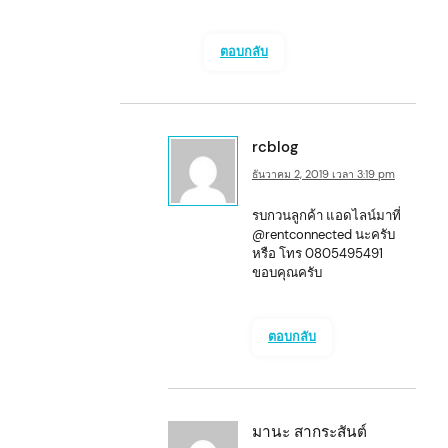
ตอบกลับ
rcblog
ธันวาคม 2, 2019 เวลา 3:19 pm
รบกวนลูกค้า แอดไลน์มาที่
arch
@rentconnected นะครับ
:
หรือ โทร 0805495491
ขอบคุณครับ
ตอบกลับ
มานะ สากระสันต์