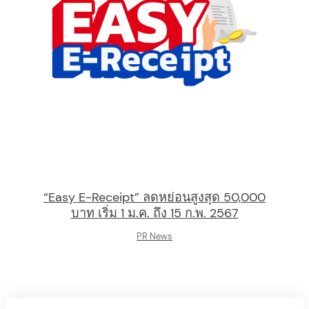
“Easy E-Receipt” ลดหย่อนสูงสุด 50,000
บาท เริ่ม 1 ม.ค. ถึง 15 ก.พ. 2567
PR News