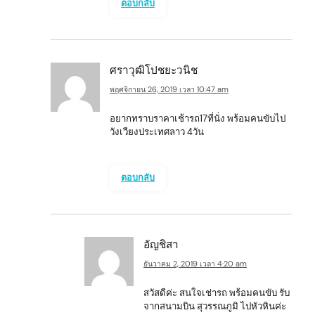
ตอบกลับ
ศราวุฒิโปชยะวนิช
พฤศจิกายน 26, 2019 เวลา 10:47 am
อยากทราบราคาเช้ารถ17ที่นั่ง พร้อมคนขับไป
วังเวียงประเทศลาว 4วัน
ตอบกลับ
อัญชิสา
ธันวาคม 2, 2019 เวลา 4:20 am
สวัสดีค่ะ สนใจเช่ารถ พร้อมคนขับ รับ
จากสนามบิน สุวรรณภูมิ ไปหัวหินค่ะ