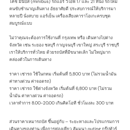
โค้ช มินิบัส (minibus) รถแอร์ วีไอพี 17 และ 21 ที่นั่ง รถใหม่
คนขับชำนาญเส้นทาง อัธยาศัยดี ประสบการณ์ให้บริการมา
หลายปี นั่งสบาย แอร์เย็น เครื่องเสียงคาราโอเกะครบชุด
สมบูรณ์แบบ
ไม่ว่าคุณจะต้องการใช้งานที่ กรุงเทพ หรือ เดินทางไปต่าง
จังหวัด เช่น ระยอง ชลบุรี กาญจนบุรี เขาใหญ่ สระบุรี ราชบุรี
เราให้บริการทั่วไทย ด้วยรถบัสที่มีขนาดเล้ก ไม่ใหญ่มาก
คล่องตัวในการเดินทาง
ราคา เช่ารถ ใช้ในกทม เริ่มต้นที่ 5,800 บาท (ไม่รวมน้ำมัน
ค่าทางด่วน ค่าจอดรถ)
ราคา เช่ารถ ใช้ต่างจังหวัด เริ่มต้นที่ 6,800 บาท (ไม่รวม
น้ำมัน ค่าทางด่วน ค่าจอดรถ)
เวลาทำการ 8.00-20.00 เกินคิดโอที ชั่วโมงละ 300 บาท
ส่วนราคาเหมารถบัส ขึ้นอยู่กับ – ระยะทางและโปรแกรมการ
เดินทางของท่าน เพื่อการท่องเทียว สัมมนา outing กรุ๊ปทัวร์