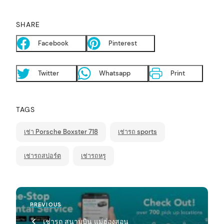
SHARE
Facebook
Pinterest
Twitter
Whatsapp
Print
TAGS
เช่า Porsche Boxster 718
เช่ารถ sports
เช่ารถสปอร์ต
เช่ารถหรู
P
Previous
PREVIOUS
o
Post
เช่ารถ สนามบิน แม่ฮ่องสอน