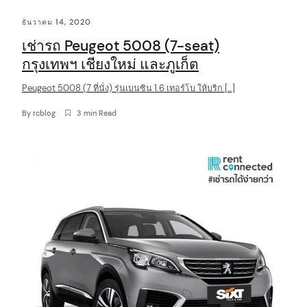
C
ธันวาคม 14, 2020
o
เช่ารถ Peugeot 5008 (7-seat)
n
กรุงเทพฯ เชียงใหม่ และภูเก็ต
t
Peugeot 5008 (7 ที่นั่ง) รุ่นเบนซิน 1.6 เทอร์โบ ให้บริก […]
e
n
By
rcblog
3 min Read
t