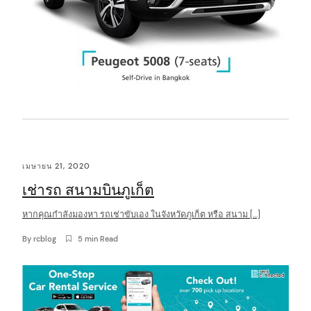
เมษายน 21, 2020
เช่ารถ สนามบินภูเก็ต
หากคุณกำลังมองหา รถเช่าขับเอง ในจังหวัดภูเก็ต หรือ สนาม […]
By
rcblog
5 min Read