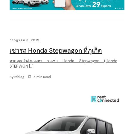
กรกฎาคม 3, 2019
เช่ารถ Honda Stepwagon ที่ภูเก็ต
หากคุณกำลังมองหา รถเช่า Honda Stepwagon (Honda
STEPWGN […]
By
rcblog
5 min Read
arch
: