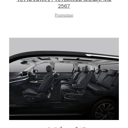
2567
Promotion