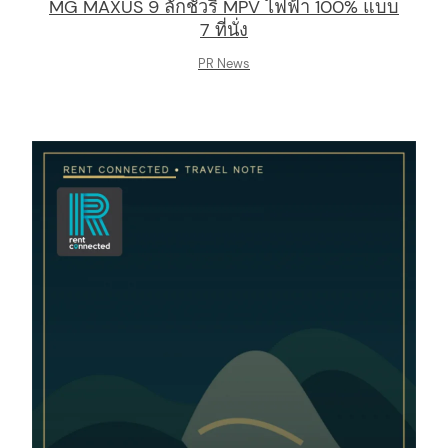
MG MAXUS 9 ลักชัวรี่ MPV ไฟฟ้า 100% แบบ
7 ที่นั่ง
PR News