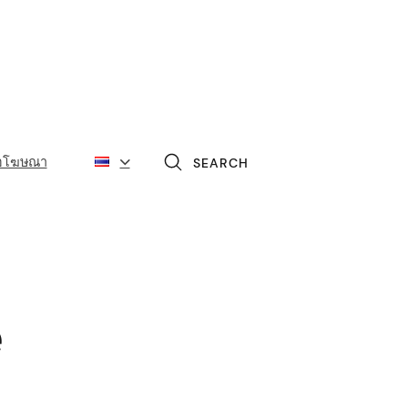
่อโฆษณา
SEARCH
e