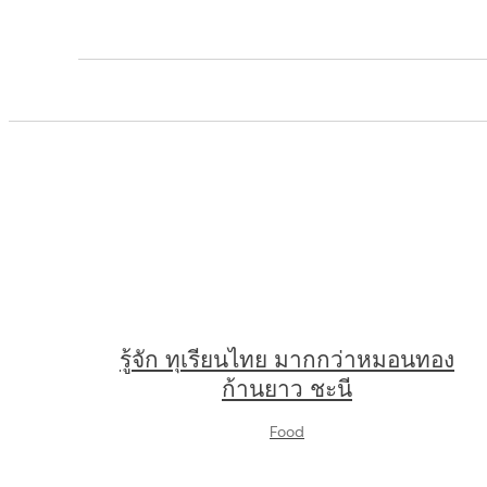
รู้จัก ทุเรียนไทย มากกว่าหมอนทอง
ก้านยาว ชะนี
Food