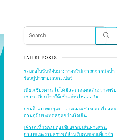
S
Search
for:
i
d
LATEST POSTS
e
ระนองในวันที่ฝนมา: วางทริปเช่ารถจากบ่อน้ำ
ร้อนสู่ป่าชายเลนกะเปอร์
b
เที่ยวเชียงคาน ไม่ได้มีแค่ถนนคนเดิน: วางทริป
เช่ารถเลียบโขงให้เช้า–เย็นไหลต่อกัน
a
ก่อนถึงเกาะตะรุเตา: วางแผนเช่ารถต่อเรือและ
r
อ่านภูมิประเทศสตูลอย่างใจเย็น
เช่ารถเที่ยวดอยตุง เชียงราย: เส้นทางสวน
กาแฟและงานคราฟต์สำหรับคนชอบเที่ยวช้า