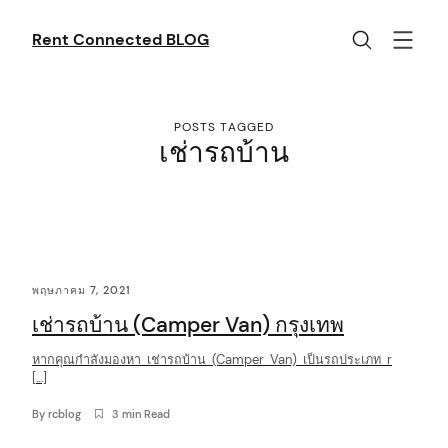
Skip
to
Rent Connected BLOG
content
POSTS TAGGED
เช่ารถบ้าน
C
พฤษภาคม 7, 2021
o
เช่ารถบ้าน (Camper Van) กรุงเทพ
n
t
หากคุณกำลังมองหา เช่ารถบ้าน (Camper Van) เป็นรถประเภท r
[…]
e
By
rcblog
3 min Read
n