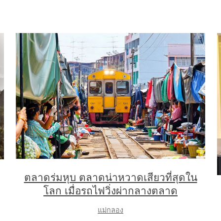
ตลาดร่มหุบ ตลาดน่าหวาดเสียวที่สุดใน
โลก เมื่อรถไฟวิ่งผ่ากลางตลาด
แม่กลอง