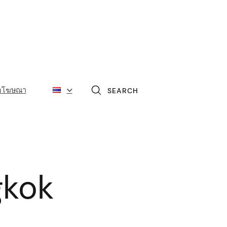
่อโฆษณา
SEARCH
gkok