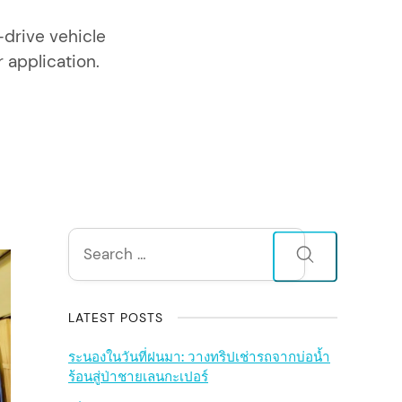
drive vehicle
r application.
S
Search
for:
i
d
LATEST POSTS
e
ระนองในวันที่ฝนมา: วางทริปเช่ารถจากบ่อน้ำ
ร้อนสู่ป่าชายเลนกะเปอร์