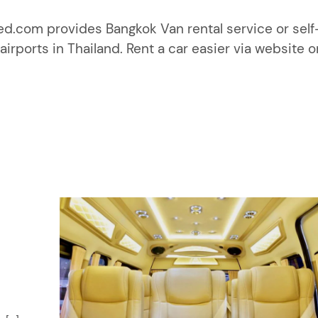
d.com provides Bangkok Van rental service or self-
irports in Thailand. Rent a car easier via website o