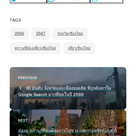
TAGS
2566
2567
จังหวัดเชียงใหม่
สถานที่ท่องเที่ยวเชียงใหม่
เที่ยวเชียงใหม่
P
Previous
PREVIOUS
o
Post
10 อันดับ จังหวัดและเมืองยอดฮิต ที่ถูกค้นหาใน
s
Google Search มากที่สุดในปี 2566
t
n
a
Next
NEXT
Post
v
ส่องดู สถานที่ที่คนต้องการไปช่วง เทศกาลคริสต์มาส นี้