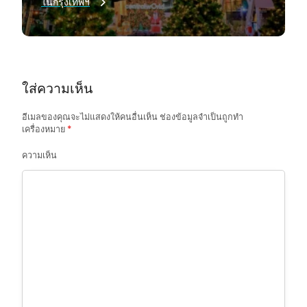
ในกรุงเทพฯ
i
g
a
t
ใส่ความเห็น
i
o
อีเมลของคุณจะไม่แสดงให้คนอื่นเห็น
ช่องข้อมูลจำเป็นถูกทำ
เครื่องหมาย
*
n
ความเห็น