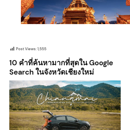
Post Views:
1,555
10 คำที่ค้นหามากที่สุดใน Google
Search ในจังหวัดเชียงใหม่