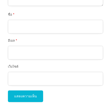
ชื่อ
*
อีเมล
*
เว็บไซต์