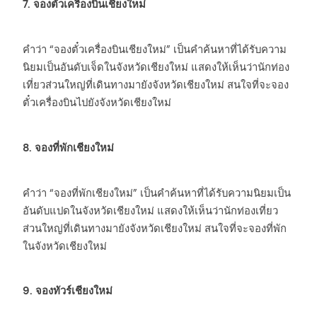
7. จองตั๋วเครื่องบินเชียงใหม่
คำว่า “จองตั๋วเครื่องบินเชียงใหม่” เป็นคำค้นหาที่ได้รับความ
นิยมเป็นอันดับเจ็ดในจังหวัดเชียงใหม่ แสดงให้เห็นว่านักท่อง
เที่ยวส่วนใหญ่ที่เดินทางมายังจังหวัดเชียงใหม่ สนใจที่จะจอง
ตั๋วเครื่องบินไปยังจังหวัดเชียงใหม่
8. จองที่พักเชียงใหม่
คำว่า “จองที่พักเชียงใหม่” เป็นคำค้นหาที่ได้รับความนิยมเป็น
อันดับแปดในจังหวัดเชียงใหม่ แสดงให้เห็นว่านักท่องเที่ยว
ส่วนใหญ่ที่เดินทางมายังจังหวัดเชียงใหม่ สนใจที่จะจองที่พัก
ในจังหวัดเชียงใหม่
9. จองทัวร์เชียงใหม่