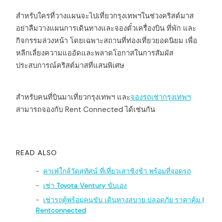
สำหรับใครที่วางแผนจะไปเที่ยวกรุงเทพฯในช่วงคริสต์มาส
อย่าลืมวางแผนการเดินทางและจองตั๋วเครื่องบิน ที่พัก และ
กิจกรรมล่วงหน้า โดยเฉพาะสถานที่ท่องเที่ยวยอดนิยม เพื่อ
หลีกเลี่ยงความแออัดและพลาดโอกาสในการสัมผัส
ประสบการณ์คริสต์มาสที่แสนพิเศษ
สำหรับคนที่บินมาเที่ยวกรุงเทพฯ และ
จองรถเช่ากรุงเทพฯ
สามารถจองกับ Rent Connected ได้เช่นกัน
READ ALSO
คาเฟ่ใกล้วัดสุทัศน์ ที่เที่ยวเสาชิงช้า พร้อมที่จอดรถ
เช่า Toyota Ventury ขับเอง
เช่ารถตู้พร้อมคนขับ เดินทางสบาย ปลอดภัย ราคาคุ้ม |
Rentconnected