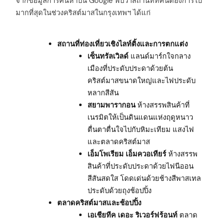
จากข้อมูลการค้นหาบน Google พบว่าสถานที่ที่คนต้องการไป
มากที่สุดในช่วงคริสต์มาสในกรุงเทพฯ ได้แก่
สถานที่ท่องเที่ยวเชิงไลท์ติ้งและการตกแต่ง
เซ็นทรัลเวิลด์
แลนด์มาร์กใจกลาง
เมืองที่ประดับประดาด้วยต้น
คริสต์มาสขนาดใหญ่และไฟประดับ
หลากสีสัน
สยามพารากอน
ห้างสรรพสินค้าที่
เนรมิตให้เป็นดินแดนแห่งฤดูหนาว
ตื่นตาตื่นใจไปกับหิมะเทียม แสงไฟ
และตลาดคริสต์มาส
เอ็มโพเรียม เอ็มควอเทียร์
ห้างสรรพ
สินค้าที่ประดับประดาด้วยไฟนีออน
สีสันสดใส โดดเด่นด้วยช้างสีพาสเทล
ประดับด้วยถุงช้อปปิ้ง
ตลาดคริสต์มาสและช้อปปิ้ง
เอเชียทีค เดอะ ริเวอร์ฟร้อนท์
ตลาด