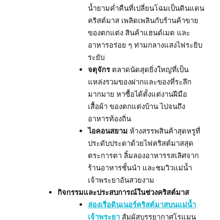
น้ำยามค่ำคืนที่เปลี่ยนโฉมเป็นดินแดน
คริสต์มาส เพลิดเพลินกับร้านค้าขาย
ของตกแต่ง สินค้าแฮนด์เมด และ
อาหารอร่อย ๆ ท่ามกลางแสงไฟระยิบ
ระยับ
จตุจักร
ตลาดนัดสุดยิ่งใหญ่ที่เป็น
แหล่งรวมของฝากและของที่ระลึก
มากมาย หาซื้อได้ตั้งแต่งานฝีมือ
เสื้อผ้า ของตกแต่งบ้าน ไปจนถึง
อาหารท้องถิ่น
ไอคอนสยาม
ห้างสรรพสินค้าสุดหรูที่
ประดับประดาด้วยไฟคริสต์มาสสุด
ตระการตา ลิ้มลองอาหารรสเลิศจาก
ร้านอาหารชั้นนำ และชมวิวแม่น้ำ
เจ้าพระยาอันสวยงาม
กิจกรรมและประสบการณ์ในช่วงคริสต์มาส
ล่องเรือดินเนอร์คริสต์มาสบนแม่น้ำ
เจ้าพระยา
สัมผัสบรรยากาศโรแมน