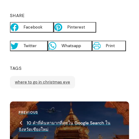
SHARE
Facebook
Pinterest
Twitter
Whatsapp
Print
TAGS
arch
:
where to go in christmas eve
P
Previous
PREVIOUS
o
Post
10 คำที่ค้นหามากที่สุดใน Google Search ใน
s
จังหวัดเชียงใหม่
t