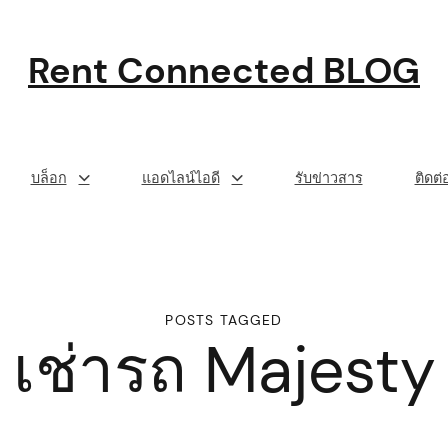
Rent Connected BLOG
บล็อก
แอดไลน์ไอดี
รับข่าวสาร
ติดต
POSTS TAGGED
เช่ารถ Majesty