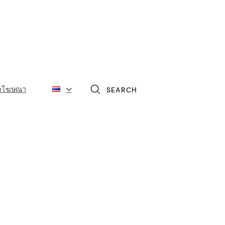
่อโฆษณา
SEARCH