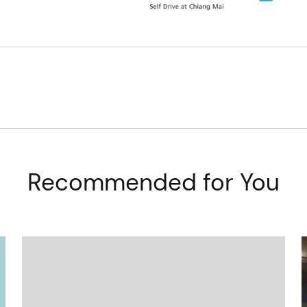
Recommended for You