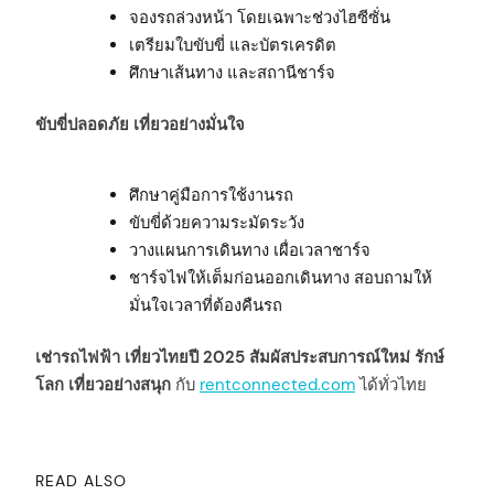
จองรถล่วงหน้า โดยเฉพาะช่วงไฮซีซั่น
เตรียมใบขับขี่ และบัตรเครดิต
ศึกษาเส้นทาง และสถานีชาร์จ
arch
:
ขับขี่ปลอดภัย เที่ยวอย่างมั่นใจ
ศึกษาคู่มือการใช้งานรถ
ขับขี่ด้วยความระมัดระวัง
วางแผนการเดินทาง เผื่อเวลาชาร์จ
ชาร์จไฟให้เต็มก่อนออกเดินทาง สอบถามให้
มั่นใจเวลาที่ต้องคืนรถ
เช่ารถไฟฟ้า เที่ยวไทยปี 2025 สัมผัสประสบการณ์ใหม่ รักษ์
โลก เที่ยวอย่างสนุก
กับ
rentconnected.com
ได้ทั่วไทย
READ ALSO