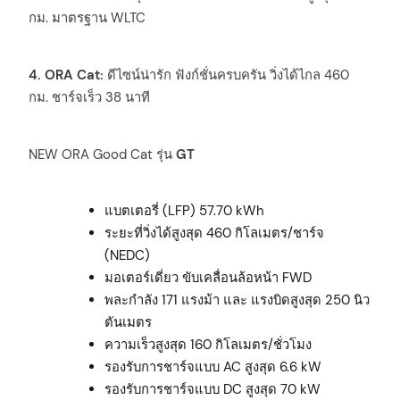
กม. มาตรฐาน WLTC
4. ORA Cat:
ดีไซน์น่ารัก ฟังก์ชั่นครบครัน วิ่งได้ไกล 460
กม. ชาร์จเร็ว 38 นาที
NEW ORA Good Cat รุ่น
GT
แบตเตอรี่ (LFP) 57.70 kWh
ระยะที่วิ่งได้สูงสุด 460 กิโลเมตร/ชาร์จ
(NEDC)
มอเตอร์เดี่ยว ขับเคลื่อนล้อหน้า FWD
พละกำลัง 171 แรงม้า และ แรงบิดสูงสุด 250 นิว
ตันเมตร
ความเร็วสูงสุด 160 กิโลเมตร/ชั่วโมง
รองรับการชาร์จแบบ AC สูงสุด 6.6 kW
รองรับการชาร์จแบบ DC สูงสุด 70 kW