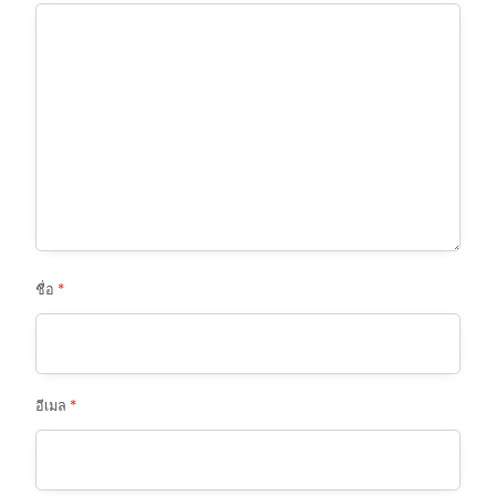
ชื่อ
*
อีเมล
*