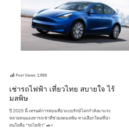
Post Views:
2,988
เช่ารถไฟฟ้า เที่ยวไทย สบายใจ ไร้
มลพิษ
ปี 2025 นี้ เทรนด์การท่องเที่ยวแบบรักษ์โลกกำลังมาแรง
หลายคนมองหารถเช่าที่ช่วยลดมลพิษ ทางเลือกใหม่ที่น่า
สนใจคือ “รถไฟฟ้า” 🚗⚡️