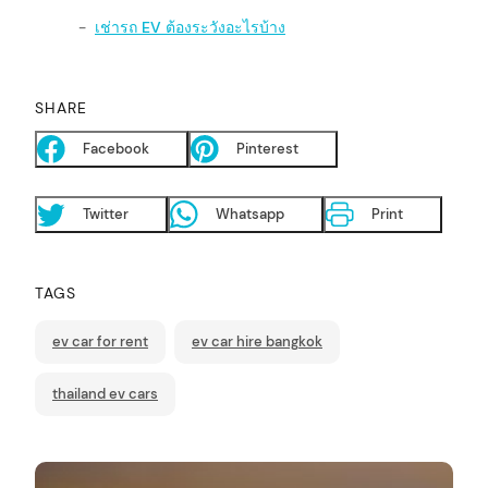
เช่ารถ EV ต้องระวังอะไรบ้าง
SHARE
Facebook
Pinterest
Twitter
Whatsapp
Print
TAGS
ev car for rent
ev car hire bangkok
thailand ev cars
P