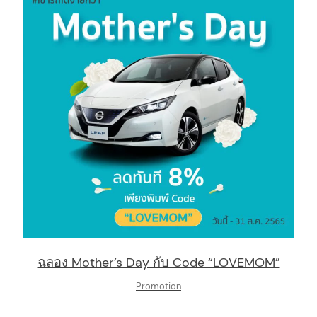
ฉลอง Mother’s Day กับ Code “LOVEMOM”
Promotion