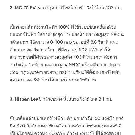
2. MG ZS EV:
ราคาคุ้มค่า ดีไซน์สปอร์ต วิ่งได้ไกล 403 กม.
เป็นรถยนต์พลังงานไฟฟ้า 100% ที่ใช้ระบบขับเคลื่อนด้วย
มอเตอร์ไฟฟ้า ให้กำลังสูงสุด 177 แรงม้า แรงบิดสูงสุด 280 นิ
วตันเมตร มีอัตราเร่ง 0-100 กม./ชม. อยู่ที่ 8.6 วินาที และ
ด้วยแบตเตอรี่ขนาดใหญ่ ที่มีความจุ 50.3 kWh ทำให้
สามารถขับขี่ได้ระยะทางสูงสุดถึง 403 กิโลเมตร* ต่อการ
ชาร์จเต็ม 1 ครั้ง ตามมาตรฐาน NEDC พร้อมมีระบบ Liquid
Cooling System ช่วยระบายความร้อนให้ทั้งมอเตอร์ไฟฟ้า
และแบตเตอรี่ทำงานได้อย่างเต็มประสิทธิภาพ
3. Nissan Leaf:
กว้างขวาง นั่งสบาย วิ่งได้ไกล 311 กม.
ขับเคลื่อนด้วยมอเตอร์ไฟฟ้า 1 ตัว มอบกำลัง 150 แรงม้า แรง
บิด 320 นิวตันเมตร ขับเคลื่อนล้อหน้า มาพร้อมแบตเตอรี่ ลิ
เธียมไอออน ความจุ 40 kWh ทำระยะทางขับขี่ได้สูงสุด 311