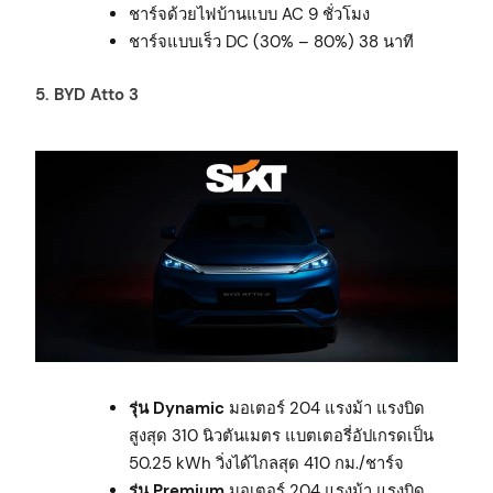
ชาร์จด้วยไฟบ้านแบบ AC 9 ชั่วโมง
ชาร์จแบบเร็ว DC (30% – 80%) 38 นาที
5. BYD Atto 3
รุ่น Dynamic
มอเตอร์ 204 แรงม้า แรงบิด
สูงสุด 310 นิวตันเมตร แบตเตอรี่อัปเกรดเป็น
50.25 kWh วิ่งได้ไกลสุด 410 กม./ชาร์จ
รุ่น Premium
มอเตอร์ 204 แรงม้า แรงบิด