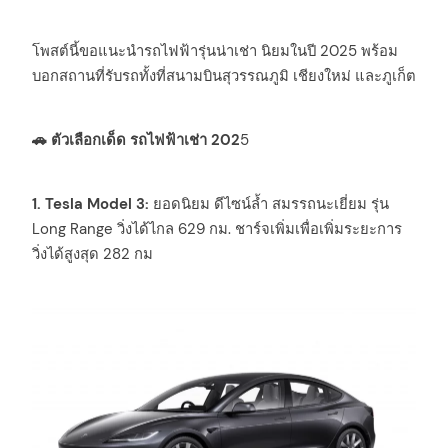
โพสต์นี้ขอแนะนำรถไฟฟ้ารุ่นน่าเช่า นิยมในปี 2025 พร้อม
บอกสถานที่รับรถทั้งที่สนามบินสุวรรณภูมิ เชียงใหม่ และภูเก็ต
🚗 ตัวเลือกเด็ด รถไฟฟ้าเช่า 202
5
1. Tesla Model 3:
ยอดนิยม ดีไซน์ล้ำ สมรรถนะเยี่ยม รุ่น
Long Range วิ่งได้ไกล 629 กม. ชาร์จเพิ่มเพื่อเพิ่มระยะการ
วิ่งได้สูงสุด 282 กม