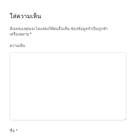
t
ใส่ความเห็น
i
o
อีเมลของคุณจะไม่แสดงให้คนอื่นเห็น
ช่องข้อมูลจำเป็นถูกทำ
เครื่องหมาย
*
n
ความเห็น
ชื่อ
*