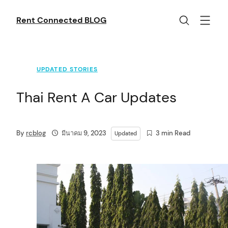
Skip
to
Rent Connected BLOG
content
UPDATED STORIES
Thai Rent A Car Updates
By
rcblog
มีนาคม 9, 2023
3 min Read
Updated