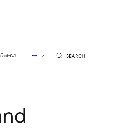
่อโฆษณา
SEARCH
land