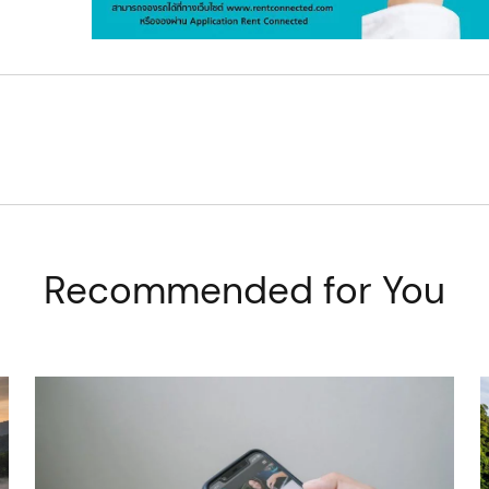
Recommended for You