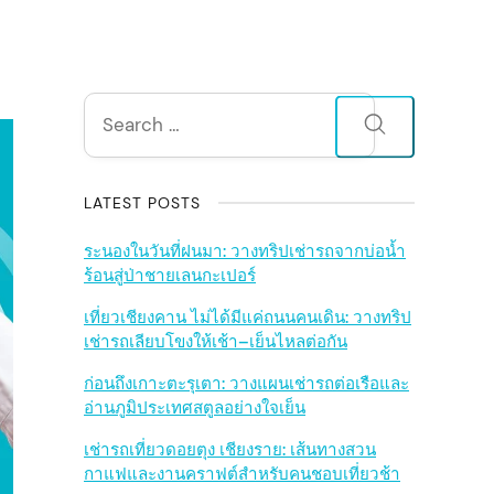
S
Search
for:
i
d
LATEST POSTS
e
ระนองในวันที่ฝนมา: วางทริปเช่ารถจากบ่อน้ำ
ร้อนสู่ป่าชายเลนกะเปอร์
b
เที่ยวเชียงคาน ไม่ได้มีแค่ถนนคนเดิน: วางทริป
เช่ารถเลียบโขงให้เช้า–เย็นไหลต่อกัน
a
ก่อนถึงเกาะตะรุเตา: วางแผนเช่ารถต่อเรือและ
r
อ่านภูมิประเทศสตูลอย่างใจเย็น
เช่ารถเที่ยวดอยตุง เชียงราย: เส้นทางสวน
กาแฟและงานคราฟต์สำหรับคนชอบเที่ยวช้า