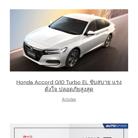
arch
Honda Accord G10 Turbo EL ขับสบาย แรง
:
ดั่งใจ ปลอดภัยสูงสุด
Articles