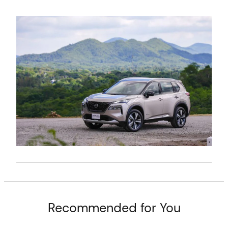
t
Recommended for You