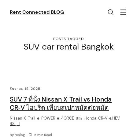
Skip
to
Rent Connected BLOG
content
POSTS TAGGED
SUV car rental Bangkok
C
ธันวาคม 15, 2025
o
SUV 7 ที่นั่ง Nissan X‑Trail vs Honda
n
CR‑V ไฮบริด เทียบสเปกหมัดต่อหมัด
t
Nissan X-Trail e-POWER e-4ORCE และ Honda CR‑V e:HEV
e
RS […]
n
By
rcblog
5 min Read