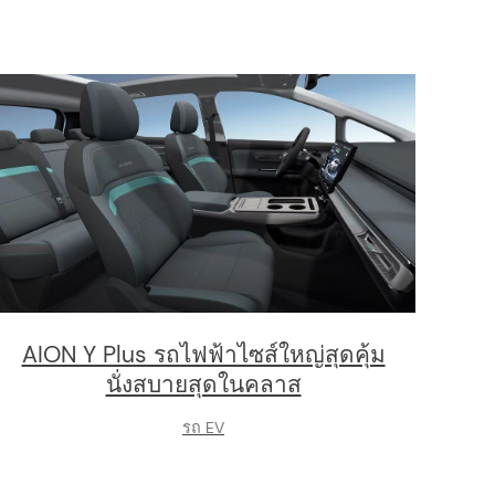
AION Y Plus รถไฟฟ้าไซส์ใหญ่สุดคุ้ม
นั่งสบายสุดในคลาส
รถ EV