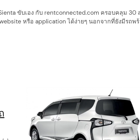
 Sienta ขับเอง กับ rentconnected.com ครอบคลุม 30 
website หรือ application ได้ง่ายๆ นอกจากที่ยังมีรถพ
รถ