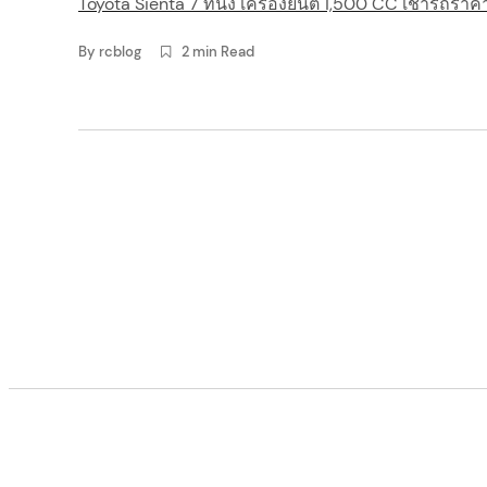
Toyota Sienta 7 ที่นั่ง เครื่องยนต์ 1,500 CC เช่ารถราคา
e
By
rcblog
2 min Read
n
t
arch
: