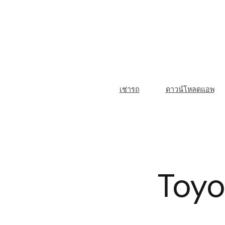
Skip
to
content
M
เช่ารถ
ดาวน์โหลดแอพ
a
i
n
N
Toyo
a
v