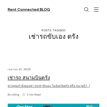
Skip
to
Rent Connected BLOG
content
POSTS TAGGED
เช่ารถขับเอง ตรัง
C
เมษายน 21, 2020
o
เช่ารถ สนามบินตรัง
n
t
หากคุณกำลังมองหา รถเช่าขับเอง ในจังหวัดตรัง หรือ สนามบิ […]
e
By
rcblog
5 min Read
n