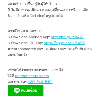
สถานที่ ราคาขึ้นอยู่กับผู้ให้บริการ
5. ไม่มีค่าธรรมเนียมการจอง เปลี่ยนแปลง หรือ ยกเลิก
6. ออกใบเสร็จ ใบกำกับเต็มรูปแบบได้
ดาวน์โหลด แอพเช่ารถ!
📱Download Andriod App:
http://bit.ly/2zJoZyZ
📱Download iOS App:
https://apple.co/2L5ke7K
#rentconnected #เช่ารถขับเอง #เช่ารถตรัง #เช่ารถ
สนามบินตรัง
เช่ารถได้ง่ายกว่า จองรถเช่า ล่วงหน้า
ได้ที่
rentconnected.com
สอบถามโทร
080-549-5491