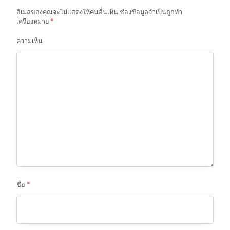
o
อีเมลของคุณจะไม่แสดงให้คนอื่นเห็น
ช่องข้อมูลจำเป็นถูกทำ
เครื่องหมาย
*
n
ความเห็น
arch
:
ชื่อ
*