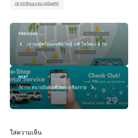
เช่ารถขับเอง สนามบินตรัง
P
Previous
PREVIOUS
o
Post
เช่ารถตู้พร้อมคนขับ รถตู้ VIP ไหว้พระ 9 วัด
s
t
n
a
Next
NEXT
Post
v
เช่ารถ สนามบินแม่ฟ้าหลวงเชียงราย
i
g
a
t
ใส่ความเห็น
i