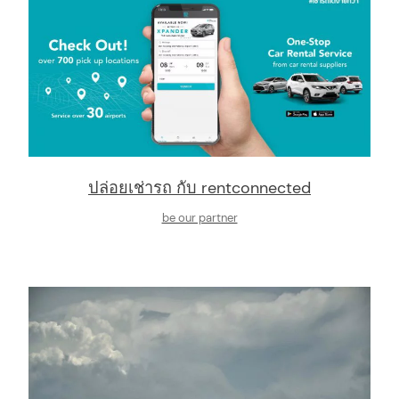
ปล่อยเช่ารถ กับ rentconnected
be our partner