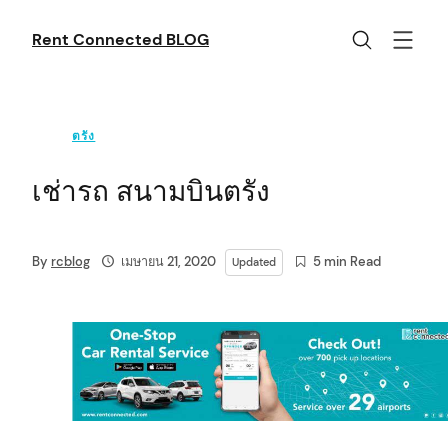
Skip
to
Rent Connected BLOG
content
ตรัง
เช่ารถ สนามบินตรัง
By
rcblog
เมษายน 21, 2020
5 min Read
Updated