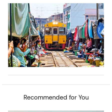
t
Recommended for You