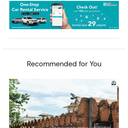
Recommended for You
arch
: