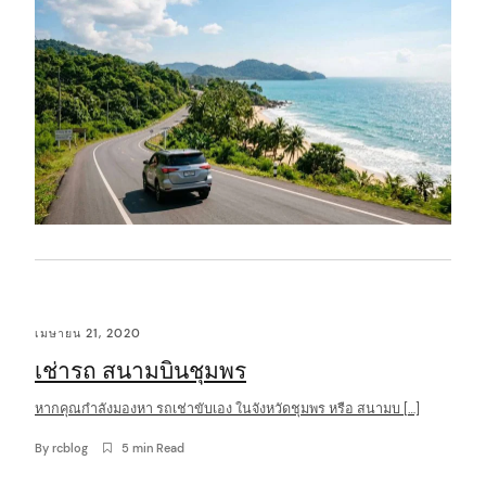
เมษายน 21, 2020
เช่ารถ สนามบินชุมพร
หากคุณกำลังมองหา รถเช่าขับเอง ในจังหวัดชุมพร หรือ สนามบ […]
By
rcblog
5 min Read