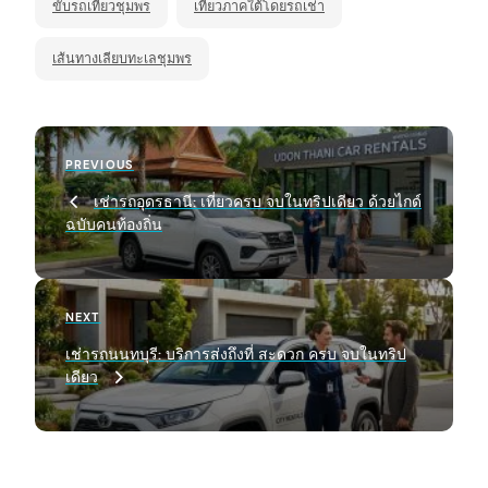
ขับรถเที่ยวชุมพร
เที่ยวภาคใต้โดยรถเช่า
arch
:
เส้นทางเลียบทะเลชุมพร
P
Previous
PREVIOUS
o
Post
เช่ารถอุดรธานี: เที่ยวครบ จบในทริปเดียว ด้วยไกด์
s
ฉบับคนท้องถิ่น
t
n
a
Next
NEXT
Post
v
เช่ารถนนทบุรี: บริการส่งถึงที่ สะดวก ครบ จบในทริป
เดียว
i
g
a