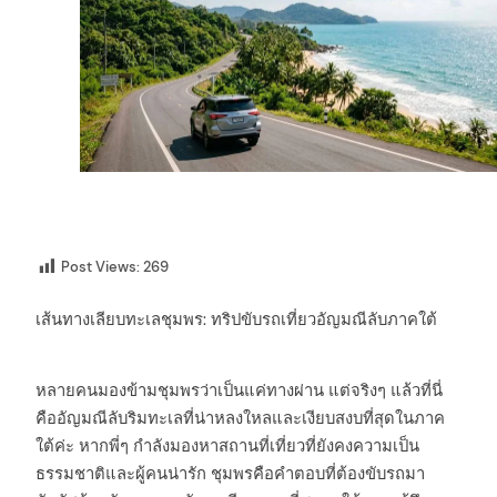
Post Views:
269
เส้นทางเลียบทะเลชุมพร: ทริปขับรถเที่ยวอัญมณีลับภาคใต้
หลายคนมองข้ามชุมพรว่าเป็นแค่ทางผ่าน แต่จริงๆ แล้วที่นี่
คืออัญมณีลับริมทะเลที่น่าหลงใหลและเงียบสงบที่สุดในภาค
ใต้ค่ะ หากพี่ๆ กำลังมองหาสถานที่เที่ยวที่ยังคงความเป็น
ธรรมชาติและผู้คนน่ารัก ชุมพรคือคำตอบที่ต้องขับรถมา