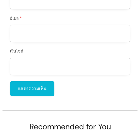
อีเมล
*
เว็บไซต์
Recommended for You