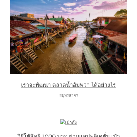
เราจะพัฒนา ตลาดน้ำอัมพวา ได้อย่างไร
สมุทรสาคร
วิธีใช้สิทธิ 1,000 บาท ผ่านแอปพลิเคชั่น เป๋า