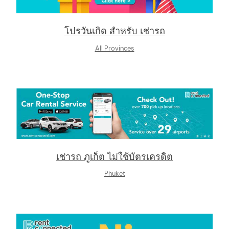
โปรวันเกิด สำหรับ เช่ารถ
All Provinces
เช่ารถ ภูเก็ต ไม่ใช้บัตรเครดิต
Phuket