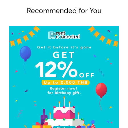
Recommended for You
arch
: