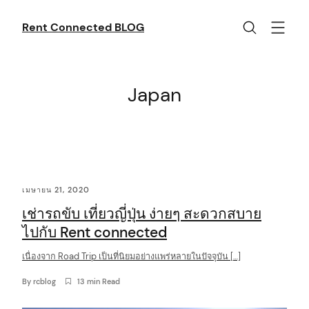
Skip
to
Rent Connected BLOG
content
Japan
C
เมษายน 21, 2020
o
เช่ารถขับ เที่ยวญี่ปุ่น ง่ายๆ สะดวกสบาย
n
ไปกับ Rent connected
t
เนื่องจาก Road Trip เป็นที่นิยมอย่างแพร่หลายในปัจจุบัน […]
e
n
By
rcblog
13 min Read
t