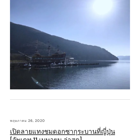
พฤษภาคม 26, 2020
เปิดลายแทงชมดอกซากุระบานที่ญี่ปุ่น
[อัพเดท 11 เมษายน ล่าสุด]