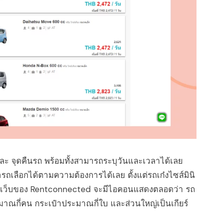
 และ จุดคืนรถ พร้อมทั้งสามารถระบุวันและเวลาได้เลย
รถเลือกได้ตามความต้องการได้เลย ตั้งแต่รถเก๋งไซส์มินิ
น้าเว็บของ Rentconnected จะมีไอคอนแสดงตลอดว่า รถ
าณกี่คน กระเป๋าประมาณกี่ใบ และส่วนใหญ่เป็นเกียร์