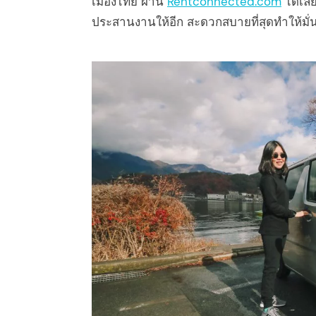
เมืองไทย ผ่าน
Rentconnected.com
ได้เลย
ประสานงานให้อีก สะดวกสบายที่สุดทำให้มั่นใ
arch
: