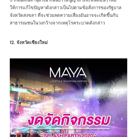
3 ถนนเสน่หานุสรณ์ ถนนธรรมนูญวิถี และพื้นที่อื่นๆ เพื่อ
ให้การแก้ไขปัญหาดังกล่าวเป็นไปตามข้อสั่งการของรัฐบาล
จังหวัดสงขลา ที่จะช่วยลดความเสี่ยงอันอาจจะเกิดขึ้นกับ
สาธารณชนในวงกว้างจากเหตุโรคระบาดดังกล่าว
12. จังหวัดเชียงใหม่