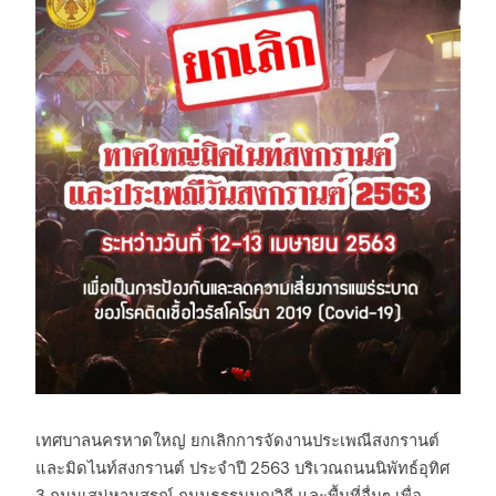
เทศบาลนครหาดใหญ่ ยกเลิกการจัดงานประเพณีสงกรานต์
และมิดไนท์สงกรานต์ ประจำปี 2563 บริเวณถนนนิพัทธ์อุทิศ