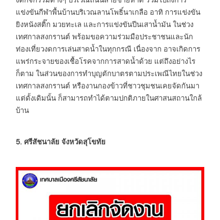
แข่งขันกีฬาพื้นบ้านบริเวณลานโพธิ์นาเกลือ อาทิ การแข่งขัน
ยิงหนังสติ๊ก มวยทะเล และการแข่งขันปีนเสาน้ำมัน ในช่วง
เทศกาลสงกรานต์ พร้อมขอความร่วมมือประชาชนและนัก
ท่องเที่ยวงดการเล่นสาดน้ำในทุกกรณี เนื่องจาก อาจเกิดการ
แพร่กระจายของเชื้อโรคจากการสาดน้ำด้วย แต่ถึงอย่างไร
ก็ตาม ในส่วนของการทำบุญตักบาตรตามประเพณีไทยในช่วง
เทศกาลสงกรานต์ หรืองานกองข้าวที่ชาวชุมชนเคยจัดกันมา
แต่ดั้งเดิมนั้น ก็สามารถทำได้ตามปกติภายในศาสนสถานใกล้
บ้าน
5. ศรีสัชนาลัย จังหวัดสุโขทัย