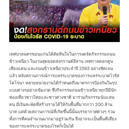
เทศบาลนครขอนแก่นได้ตัดสินใจในการงดจัดกิจกรรมถนน
ข้าวเหนียว ในงานสุดยอดสงกรานต์อีสาน เทศกาลดอกคูน
เสียงแคน และถนนข้าวเหนียวประจำปี 2563 อย่างชัดเจน
แล้ว หลังสถานการณ์การแพร่ระบาดของการแพร่ระบาดไวรัส
โคโรนา หลายหน่วยงานได้กำหนดถึงมาตรการป้องกันในรุป
แบบต่างๆอย่างเข้มงวด ซึ่งกิจกรรมถนนข้าวเหนียวทุกปีมีนัก
ท่องเที่ยวชาวไทยและชาวต่างชาติ มาร่วมกิจกรรมนับแสน
คน มีเงินสะพัดที่สร้างรายได้ให้กับพื้นที่มากกว่า 200 ล้าน
บาท แต่ด้วยสถานการณ์ที่เกิดขึ้นนี้นั้นบรรยากาศต่างๆ รวม
ทั้งการที่คนจำนวนมากมาอยู่ร่วมกัน จึงอาจจะเป็นพื้นที่เสี่ยง
ของการแพร่ระบาดของโรคก็เป็นได้