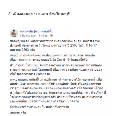
3.
เ
มืองแสนสุข บางแสน จังหวัดชลบุรี