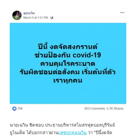
นายเนวิน ชิดชอบ ประธานบริหารสโมสรฟุตบอลบุรีรัมย์
ยูไนเต็ด ได้บอกกล่าวผ่าน
เฟซบุกลุงเนวิน
ว่า “ปีนี้งดจัด