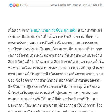
เนื้อความจาก
เฟซบุก นายณรงค์ชัย คุณปลื้ม
นายกเทศมนตรี
เทศบาลเมืองแสนสุข “เพื่อเป็นการหลีกเลี่ยงความเสี่ยงของ
การแพร่ระบาดและการติดเชื้อ เนื่องจากสาเหตุการระบาด
ของไวรัส Covid-19 ในขณะนี้เทศบาลเมืองแสนสุขก็ประกาศ
งดการจัดงานประเพณี ก่อพระทราย วันไหลบางแสนประจำปี
2563 ในวันที่ 16-17 เมษายน 2563 เช่นกัน ส่วนการเล่นน้ำใน
ช่วงประเพณีสงกรานต์ ทางเทศบาลขอความร่วมมือทุกท่านงด
การเล่นสาดน้ำในทุกกรณี เนื่องจาก อาจเกิดการแพร่กระจาย
ของเชื้อโรคจากการสาดน้ำด้วย นอกจากนี้เทศบาลขอสงวน
สิทธิ์ในการปฏิเสธการให้รถกระบะที่มีการบรรทุกน้ำเพื่อเล่น
น้ำในช่วงวันหยุดสงกรานต์ เข้าสู่ถนนลงหาดบางแสน และ
ถนนบางแสนล่างครับให้ถนนใช้สัญจรสำหรับรถทั่วไปและ
ประชาชน โดยเฉพาะ ประชาชนที่ต้องการมาใช้บริการที่ โรง
พยาบาลมหาวิทยาลัยบูรพา ส่วนถนนขัาวหลาม ละ ถนน