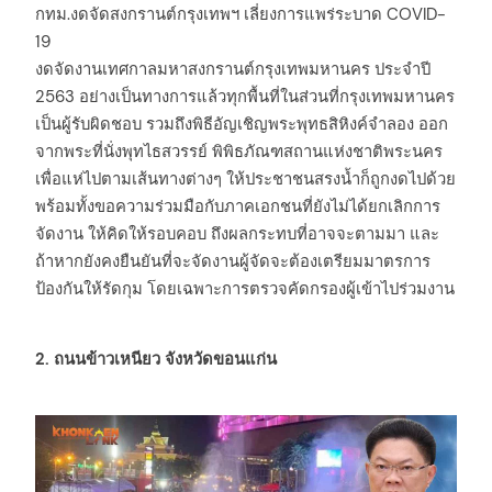
กทม.งดจัดสงกรานต์กรุงเทพฯ เลี่ยงการแพร่ระบาด COVID-
19
งดจัดงานเทศกาลมหาสงกรานต์กรุงเทพมหานคร ประจำปี
2563 อย่างเป็นทางการแล้วทุกพื้นที่ในส่วนที่กรุงเทพมหานคร
เป็นผู้รับผิดชอบ รวมถึงพิธีอัญเชิญพระพุทธสิหิงค์จำลอง ออก
จากพระที่นั่งพุทไธสวรรย์ พิพิธภัณฑสถานแห่งชาติพระนคร
เพื่อแห่ไปตามเส้นทางต่างๆ ให้ประชาชนสรงน้ำก็ถูกงดไปด้วย
พร้อมทั้งขอความร่วมมือกับภาคเอกชนที่ยังไม่ได้ยกเลิกการ
จัดงาน ให้คิดให้รอบคอบ ถึงผลกระทบที่อาจจะตามมา และ
ถ้าหากยังคงยืนยันที่จะจัดงานผู้จัดจะต้องเตรียมมาตรการ
ป้องกันให้รัดกุม โดยเฉพาะการตรวจคัดกรองผู้เข้าไปร่วมงาน
2. ถนนข้าวเหนียว จังหวัดขอนแก่น