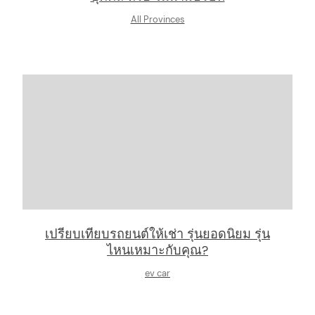
All Provinces
เปรียบเทียบรถยนต์ให้เช่า รุ่นยอดนิยม รุ่น
ไหนเหมาะกับคุณ?
ev car