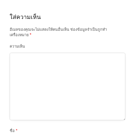
a
t
ใส่ความเห็น
i
o
อีเมลของคุณจะไม่แสดงให้คนอื่นเห็น
ช่องข้อมูลจำเป็นถูกทำ
เครื่องหมาย
*
n
ความเห็น
ชื่อ
*