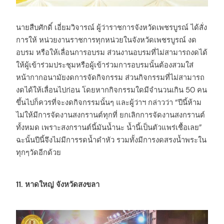
arch
:
นายสืบศักดิ์ เอี่ยมวิจารณ์ ผู้ว่าราชการจังหวัดเพชรบูรณ์ ได้สั่ง
การให้ หน่วยงานราชการทุกหน่วยในจังหวัดเพชรบูรณ์ งด
อบรม หรือให้เลื่อนการอบรม ส่วนงานอบรมที่ไม่สามารถงดได้
ให้ผู้เข้าร่วมประชุมหรือผู้เข้าร่วมการอบรมนั้นต้องสวมใส่
หน้ากากอนามัยงดการจัดกิจกรรม ส่วนกิจกรรมที่ไม่สามารถ
งดได้ให้เลื่อนไปก่อน โดยหากกิจกรรมใดมีจำนวนเกิน 50 คน
ขึ้นไปก็ควรที่จะงดกิจกรรมนั้นๆ และผู้ว่าฯ กล่าวว่า “ปีนี้ห้าม
ไม่ให้มีการจัดงานสงกรานต์ทุกที่ ยกเลิกการจัดงานสงกรานต์
ทั้งหมด เพราะสงกรานต์นี้มันน้ำนะ น้ำนี้เป็นตัวแพร่เชื้อเลย”
ฉะนั้นปีนี้จึงไม่มีการรดน้ำดำหัว รวมทั้งมีการงดสรงน้ำพระใน
ทุกๆวัดอีกด้วย
11. หาดใหญ่ จังหวัดสงขลา