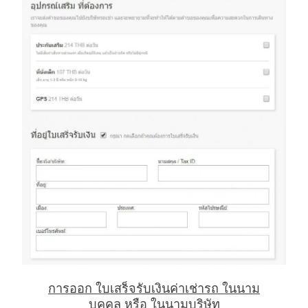
การออก ใบเสร็จรับเงินค่าเช่ารถ ในนาม
บุคคล หรือ ในนามบริษัท