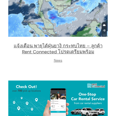
แจ้งเตือน พายุไต้ฝุ่นยางิ กระทบไทย – ลูกค้า
Rent Connected โปรดเตรียมพร้อม
News