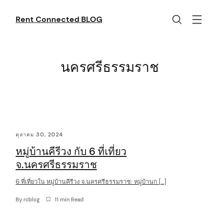
Skip
to
Rent Connected BLOG
content
นครศรีธรรมราช
C
ตุลาคม 30, 2024
o
หมู่บ้านคีรีวง กับ 6 ที่เที่ยว
n
จ.นครศรีธรรมราช
t
6 ที่เที่ยวใน หมู่บ้านคีรีวง จ.นครศรีธรรมราช: หมู่บ้านก […]
e
n
By
rcblog
11 min Read
t