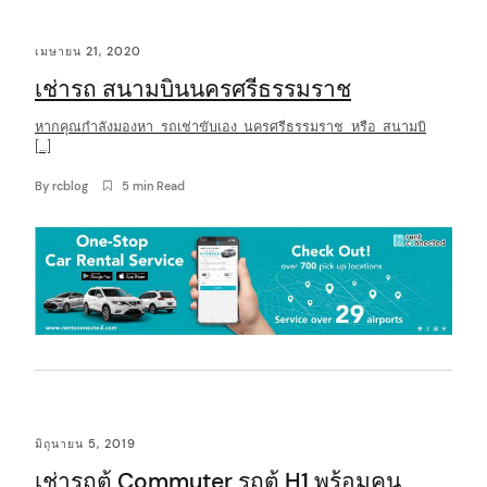
เมษายน 21, 2020
เช่ารถ สนามบินนครศรีธรรมราช
หากคุณกำลังมองหา รถเช่าขับเอง นครศรีธรรมราช หรือ สนามบิ
[…]
By
rcblog
5 min Read
มิถุนายน 5, 2019
เช่ารถตู้ Commuter รถตู้ H1 พร้อมคน