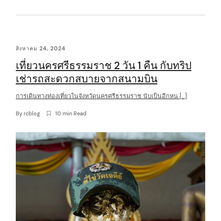
สิงหาคม 24, 2024
เที่ยวนครศรีธรรมราช 2 วัน 1 คืน กับทริป
เช่ารถสะดวกสบายจากสนามบิน
การเดินทางท่องเที่ยวในจังหวัดนครศรีธรรมราช นับเป็นอีกหน […]
By
rcblog
10 min Read