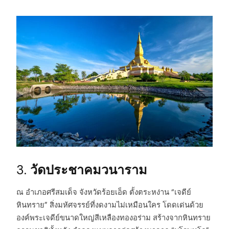
3.
วัดประชาคมวนาราม
ณ อำเภอศรีสมเด็จ จังหวัดร้อยเอ็ด ตั้งตระหง่าน “เจดีย์
หินทราย” สิ่งมหัศจรรย์ที่งดงามไม่เหมือนใคร โดดเด่นด้วย
องค์พระเจดีย์ขนาดใหญ่สีเหลืองทองอร่าม สร้างจากหินทราย