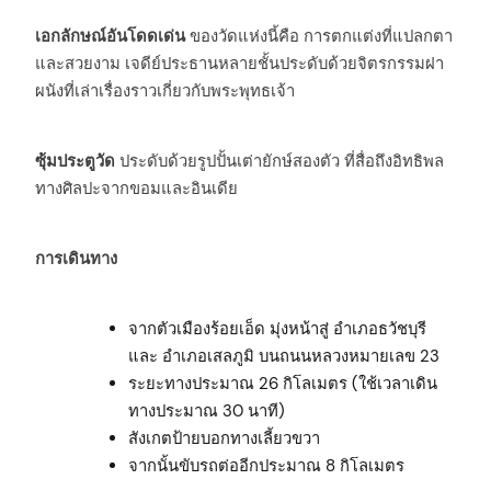
เอกลักษณ์อันโดดเด่น
ของวัดแห่งนี้คือ การตกแต่งที่แปลกตา
และสวยงาม เจดีย์ประธานหลายชั้นประดับด้วยจิตรกรรมฝา
ผนังที่เล่าเรื่องราวเกี่ยวกับพระพุทธเจ้า
ซุ้มประตูวัด
ประดับด้วยรูปปั้นเต่ายักษ์สองตัว ที่สื่อถึงอิทธิพล
ทางศิลปะจากขอมและอินเดีย
การเดินทาง
จากตัวเมืองร้อยเอ็ด มุ่งหน้าสู่ อำเภอธวัชบุรี
และ อำเภอเสลภูมิ บนถนนหลวงหมายเลข 23
ระยะทางประมาณ 26 กิโลเมตร (ใช้เวลาเดิน
ทางประมาณ 30 นาที)
สังเกตป้ายบอกทางเลี้ยวขวา
จากนั้นขับรถต่ออีกประมาณ 8 กิโลเมตร