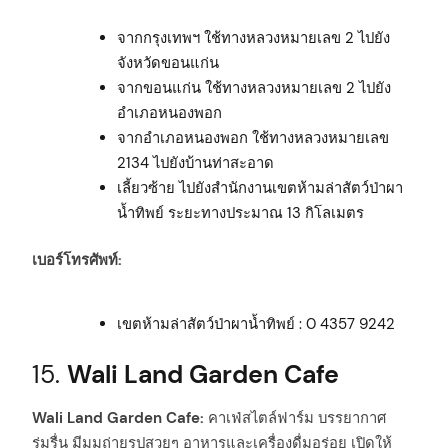
จากกรุงเทพฯ ใช้ทางหลวงหมายเลข 2 ไปยัง
จังหวัดขอนแก่น
จากขอนแก่น ใช้ทางหลวงหมายเลข 2 ไปยัง
อำเภอหนองพอก
จากอำเภอหนองพอก ใช้ทางหลวงหมายเลข
2134 ไปยังบ้านท่าสะอาด
เลี้ยวซ้าย ไปยังสำนักงานเขตห้ามล่าสัตว์ป่าผา
น้ำทิพย์ ระยะทางประมาณ 13 กิโลเมตร
เบอร์โทรศัพท์:
เขตห้ามล่าสัตว์ป่าผาน้ำทิพย์ : 0 4357 9242
15.
Wali Land Garden Cafe
Wali Land Garden Cafe:
คาเฟ่สไตล์ฟาร์ม บรรยากาศ
ร่มรื่น มีมุมถ่ายรูปสวยๆ อาหารและเครื่องดื่มอร่อย เปิดให้