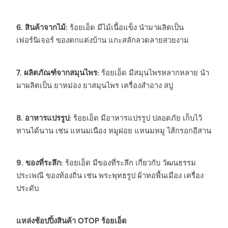
6. สินค้าจากไม้:
ร้อยเอ็ด มีไม้เนื้อแข็ง นำมาผลิตเป็น
เฟอร์นิเจอร์ ของตกแต่งบ้าน แกะสลักลวดลายสวยงาม
7. ผลิตภัณฑ์จากสมุนไพร:
ร้อยเอ็ด มีสมุนไพรหลากหลาย นำ
มาผลิตเป็น ยาหม่อง ยาสมุนไพร เครื่องสำอาง สบู่
8. อาหารแปรรูป:
ร้อยเอ็ด มีอาหารแปรรูป ปลอดภัย เก็บไว้
ทานได้นาน เช่น แหนมเนือง หมูฝอย แหนมหมู ไส้กรอกอีสาน
9. ของที่ระลึก:
ร้อยเอ็ด มีของที่ระลึก เกี่ยวกับ วัฒนธรรม
ประเพณี ของท้องถิ่น เช่น พระพุทธรูป ผ้าทอพื้นเมือง เครื่อง
ประดับ
แหล่งช้อปปิ้งสินค้า OTOP ร้อยเอ็ด