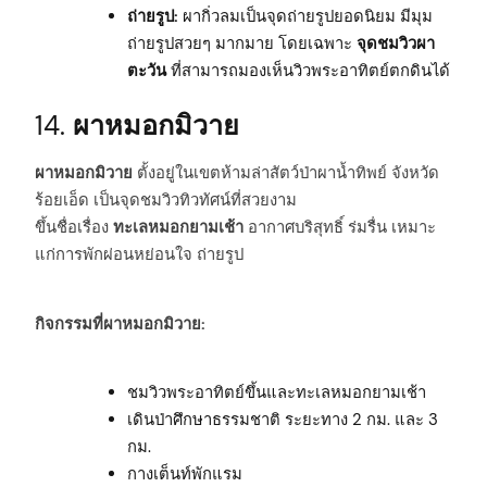
ถ่ายรูป:
ผากิ่วลมเป็นจุดถ่ายรูปยอดนิยม มีมุม
ถ่ายรูปสวยๆ มากมาย โดยเฉพาะ
จุดชมวิวผา
ตะวัน
ที่สามารถมองเห็นวิวพระอาทิตย์ตกดินได้
14.
ผาหมอกมิวาย
ผาหมอกมิวาย
ตั้งอยู่ในเขตห้ามล่าสัตว์ป่าผาน้ำทิพย์ จังหวัด
ร้อยเอ็ด เป็นจุดชมวิวทิวทัศน์ที่สวยงาม
ขึ้นชื่อเรื่อง
ทะเลหมอกยามเช้า
อากาศบริสุทธิ์ ร่มรื่น เหมาะ
แก่การพักผ่อนหย่อนใจ ถ่ายรูป
กิจกรรมที่ผาหมอกมิวาย:
ชมวิวพระอาทิตย์ขึ้นและทะเลหมอกยามเช้า
เดินป่าศึกษาธรรมชาติ ระยะทาง 2 กม. และ 3
กม.
กางเต็นท์พักแรม