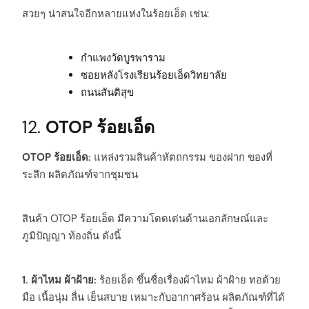
สวยๆ น่าสนใจอีกหลายแห่งในร้อยเอ็ด เช่น:
กำแพงวัดบูรพาราม
ซอยหลังโรงเรียนร้อยเอ็ดวิทยาลัย
ถนนสันติสุข
12.
OTOP ร้อยเอ็ด
OTOP ร้อยเอ็ด:
แหล่งรวมสินค้าหัตถกรรม ของฝาก ของที่
ระลึก ผลิตภัณฑ์จากชุมชน
สินค้า OTOP ร้อยเอ็ด มีความโดดเด่นด้านเอกลักษณ์และ
ภูมิปัญญา ท้องถิ่น ดังนี้
1. ผ้าไหม ผ้าฝ้าย:
ร้อยเอ็ด ขึ้นชื่อเรื่องผ้าไหม ผ้าฝ้าย ทอด้วย
มือ เนื้อนุ่ม ลื่น เย็นสบาย เหมาะกับอากาศร้อน ผลิตภัณฑ์ที่ได้