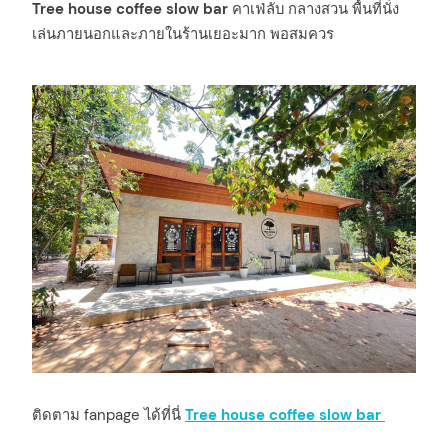
Tree house coffee slow bar
คาเฟ่ลับ กลางสวน พื้นที่นั่ง
เล่นภายนอกและภายในร้านเยอะมาก พอสมควร
ติดตาม fanpage ได้ที่นี่
Tree house coffee slow bar