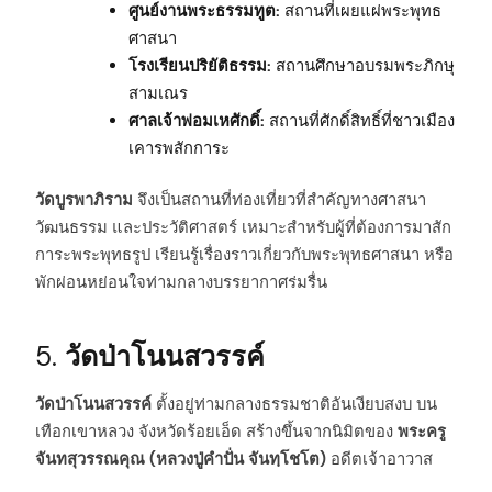
ศูนย์งานพระธรรมทูต:
สถานที่เผยแผ่พระพุทธ
ศาสนา
โรงเรียนปริยัติธรรม:
สถานศึกษาอบรมพระภิกษุ
สามเณร
ศาลเจ้าพ่อมเหศักดิ์:
สถานที่ศักดิ์สิทธิ์ที่ชาวเมือง
เคารพสักการะ
วัดบูรพาภิราม
จึงเป็นสถานที่ท่องเที่ยวที่สำคัญทางศาสนา
วัฒนธรรม และประวัติศาสตร์ เหมาะสำหรับผู้ที่ต้องการมาสัก
การะพระพุทธรูป เรียนรู้เรื่องราวเกี่ยวกับพระพุทธศาสนา หรือ
พักผ่อนหย่อนใจท่ามกลางบรรยากาศร่มรื่น
5.
วัดป่าโนนสวรรค์
วัดป่าโนนสวรรค์
ตั้งอยู่ท่ามกลางธรรมชาติอันเงียบสงบ บน
เทือกเขาหลวง จังหวัดร้อยเอ็ด สร้างขึ้นจากนิมิตของ
พระครู
จันทสุวรรณคุณ (หลวงปู่คำปั่น จันทฺโชโต)
อดีตเจ้าอาวาส