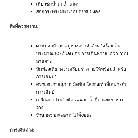
เที่ยวชมน้ำตกถ้ำโสดา
สักการะพระมหาเจดีย์ศรีชัยมงคล
สิ่งที่ควรทราบ:
ผาหมอกมิวาย อยู่ห่างจากตัวจังหวัดร้อยเอ็ด
ประมาณ 60 กิโลเมตร การเดินทางสะดวก ถนน
ลาดยาง
นักท่องเที่ยวควรเตรียมร่างกายให้พร้อมสำหรับ
การเดินป่า
ควรแต่งกายสุภาพ มิดชิด ใส่รองเท้าที่เหมาะกับ
การเดินป่า
เตรียมยาประจำตัว ไฟฉาย น้ำดื่ม และอาหาร
ว่าง
รักษาความสะอาด ไม่ทิ้งขยะ
การเดินทาง: