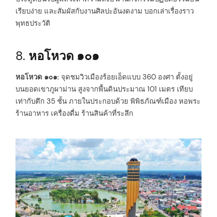
เรียบง่าย และสัมผัสกับงานศิลปะอันงดงาม บอกเล่าเรื่องราว
พุทธประวัติ
8.
หอโหวด ๑๐๑
หอโหวด ๑๐๑:
จุดชมวิวเมืองร้อยเอ็ดแบบ 360 องศา ตั้งอยู่
บนยอดเขาภูผาม่าน สูงจากพื้นดินประมาณ 101 เมตร เทียบ
เท่ากับตึก 35 ชั้น ภายในประกอบด้วย พิพิธภัณฑ์เมือง หอพระ
ร้านอาหาร เครื่องดื่ม ร้านสินค้าที่ระลึก