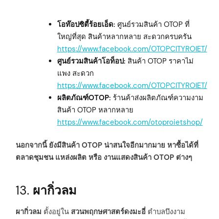
โอท๊อปซิตี้ร้อยเอ็ด:
ศูนย์รวมสินค้า OTOP ที่
ใหญ่ที่สุด สินค้าหลากหลาย สะดวกครบครัน
https://www.facebook.com/OTOPCITYROIET/
ศูนย์รวมสินค้าโอท็อป:
สินค้า OTOP ราคาไม่
แพง สะดวก
https://www.facebook.com/OTOPCITYROIET/
ผลิตภัณฑ์OTOP:
ร้านค้าส่งผลิตภัณฑ์ความงาม
สินค้า OTOP หลากหลาย
https://www.facebook.com/otoproietshop/
นอกจากนี้ ยังมีสินค้า OTOP น่าสนใจอีกมากมาย หาซื้อได้ที่
ตลาดชุมชน แหล่งผลิต หรือ งานแสดงสินค้า OTOP ต่างๆ
13.
ผากิ่วลม
ผากิ่วลม
ตั้งอยู่ใน
สวนพฤกษศาสตร์ดงมะอี่
ตำบลบึงงาม