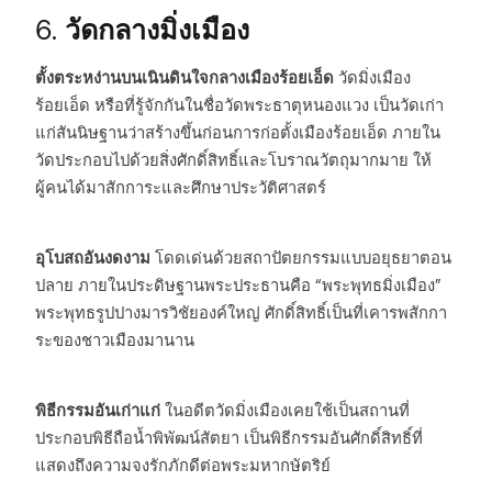
6.
วัดกลางมิ่งเมือง
ตั้งตระหง่านบนเนินดินใจกลางเมืองร้อยเอ็ด
วัดมิ่งเมือง
ร้อยเอ็ด หรือที่รู้จักกันในชื่อวัดพระธาตุหนองแวง เป็นวัดเก่า
แก่สันนิษฐานว่าสร้างขึ้นก่อนการก่อตั้งเมืองร้อยเอ็ด ภายใน
วัดประกอบไปด้วยสิ่งศักดิ์สิทธิ์และโบราณวัตถุมากมาย ให้
ผู้คนได้มาสักการะและศึกษาประวัติศาสตร์
อุโบสถอันงดงาม
โดดเด่นด้วยสถาปัตยกรรมแบบอยุธยาตอน
ปลาย ภายในประดิษฐานพระประธานคือ “พระพุทธมิ่งเมือง”
พระพุทธรูปปางมารวิชัยองค์ใหญ่ ศักดิ์สิทธิ์เป็นที่เคารพสักกา
ระของชาวเมืองมานาน
พิธีกรรมอันเก่าแก่
ในอดีตวัดมิ่งเมืองเคยใช้เป็นสถานที่
ประกอบพิธีถือน้ำพิพัฒน์สัตยา เป็นพิธีกรรมอันศักดิ์สิทธิ์ที่
แสดงถึงความจงรักภักดีต่อพระมหากษัตริย์