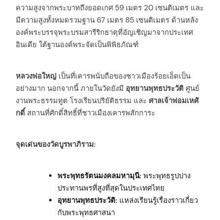
ความสูงจากพระบาทถึงยอดเกศ 59 เมตร 20 เซนติเมตร และ
มีความสูงทั้งหมดรวมฐาน 67 เมตร 85 เซนติเมตร ด้านหลัง
องค์พระบรรจุพระบรมสารีริกธาตุที่อัญเชิญมาจากประเทศ
อินเดีย ใต้ฐานองค์พระจัดเป็นพิพิธภัณฑ์
หลวงพ่อใหญ่
เป็นที่เคารพนับถือของชาวเมืองร้อยเอ็ดเป็น
อย่างมาก นอกจากนี้ ภายในวัดยังมี
อุทยานพุทธประวัติ
ศูนย์
งานพระธรรมทูต โรงเรียนปริยัติธรรม และ
ศาลเจ้าพ่อมเหศั
กดิ์
สถานที่ศักดิ์สิทธิ์ที่ชาวเมืองเคารพสักการะ
จุดเด่นของวัดบูรพาภิราม:
พระพุทธรัตนมงคลมหามุนี:
พระพุทธรูปปาง
ประทานพรที่สูงที่สุดในประเทศไทย
อุทยานพุทธประวัติ:
แหล่งเรียนรู้เรื่องราวเกี่ยว
กับพระพุทธศาสนา