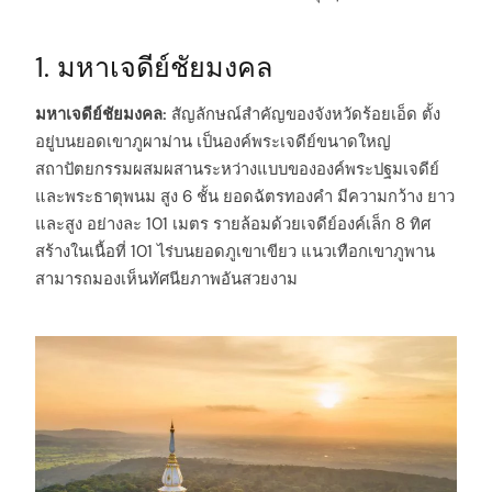
1. มหาเจดีย์ชัยมงคล
มหาเจดีย์ชัยมงคล:
สัญลักษณ์สำคัญของจังหวัดร้อยเอ็ด ตั้ง
อยู่บนยอดเขาภูผาม่าน เป็นองค์พระเจดีย์ขนาดใหญ่
สถาปัตยกรรมผสมผสานระหว่างแบบขององค์พระปฐมเจดีย์
และพระธาตุพนม สูง 6 ชั้น ยอดฉัตรทองคำ มีความกว้าง ยาว
และสูง อย่างละ 101 เมตร รายล้อมด้วยเจดีย์องค์เล็ก 8 ทิศ
สร้างในเนื้อที่ 101 ไร่บนยอดภูเขาเขียว แนวเทือกเขาภูพาน
สามารถมองเห็นทัศนียภาพอันสวยงาม