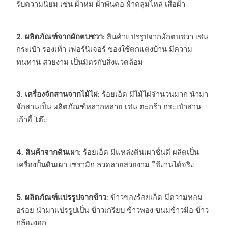
รับความนิยม เช่น ผ้าห่ม ผ้าพันคอ ผ้าคลุมไหล่ เสื้อผ้า
2. ผลิตภัณฑ์จากผักตบชวา:
สินค้าแปรรูปจากผักตบชวา เช่น
กระเป๋า รองเท้า เฟอร์นิเจอร์ ของใช้ตกแต่งบ้าน มีความ
ทนทาน สวยงาม เป็นมิตรกับสิ่งแวดล้อม
3. เครื่องจักสานจากไม้ไผ่:
ร้อยเอ็ด มีไม้ไผ่จำนวนมาก นำมา
จักสานเป็น ผลิตภัณฑ์หลากหลาย เช่น ตะกร้า กระเป๋าสาน
เก้าอี้ โต๊ะ
4. สินค้าจากดินเผา:
ร้อยเอ็ด มีแหล่งดินเผาชั้นดี ผลิตเป็น
เครื่องปั้นดินเผา เซรามิก ลวดลายสวยงาม ใช้งานได้จริง
5. ผลิตภัณฑ์แปรรูปจากข้าว:
ข้าวของร้อยเอ็ด มีความหอม
อร่อย นำมาแปรรูปเป็น ข้าวเกรียบ ข้าวพอง ขนมข้าวมือ ข้าว
กล้องงอก