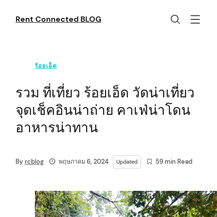
Skip
to
Rent Connected BLOG
content
ร้อยเอ็ด
รวม ที่เที่ยว ร้อยเอ็ด วัดน่าเที่ยว
จุดเช็คอินน่าถ่าย คาเฟ่น่าโดน
อาหารน่าทาน
By
rcblog
พฤษภาคม 6, 2024
59 min Read
Updated