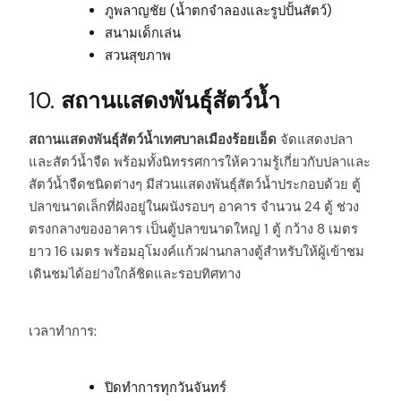
ภูพลาญชัย (น้ำตกจำลองและรูปปั้นสัตว์)
สนามเด็กเล่น
สวนสุขภาพ
10.
สถานแสดงพันธุ์สัตว์น้ำ
สถานแสดงพันธุ์สัตว์น้ำเทศบาลเมืองร้อยเอ็ด
จัดแสดงปลา
และสัตว์น้ำจืด พร้อมทั้งนิทรรศการให้ความรู้เกี่ยวกับปลาและ
สัตว์น้ำจืดชนิดต่างๆ มีส่วนแสดงพันธุ์สัตว์น้ำประกอบด้วย ตู้
ปลาขนาดเล็กที่ฝังอยู่ในผนังรอบๆ อาคาร จำนวน 24 ตู้ ช่วง
ตรงกลางของอาคาร เป็นตู้ปลาขนาดใหญ่ 1 ตู้ กว้าง 8 เมตร
ยาว 16 เมตร พร้อมอุโมงค์แก้วผ่านกลางตู้สำหรับให้ผู้เข้าชม
เดินชมได้อย่างใกล้ชิดและรอบทิศทาง
เวลาทำการ:
ปิดทำการทุกวันจันทร์